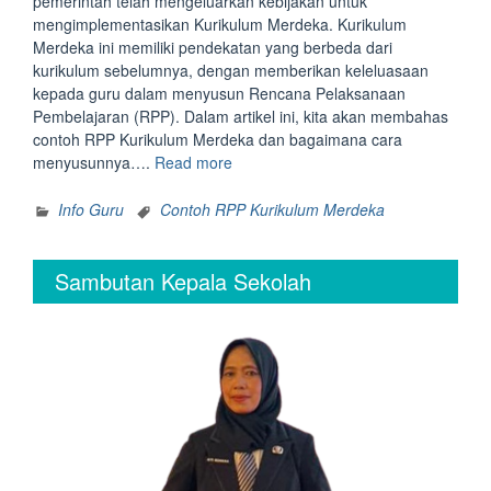
pemerintah telah mengeluarkan kebijakan untuk
mengimplementasikan Kurikulum Merdeka. Kurikulum
Merdeka ini memiliki pendekatan yang berbeda dari
kurikulum sebelumnya, dengan memberikan keleluasaan
kepada guru dalam menyusun Rencana Pelaksanaan
Pembelajaran (RPP). Dalam artikel ini, kita akan membahas
contoh RPP Kurikulum Merdeka dan bagaimana cara
“Contoh
menyusunnya….
Read more
RPP
Kurikulum
Info Guru
Contoh RPP Kurikulum Merdeka
Merdeka”
Sambutan Kepala Sekolah