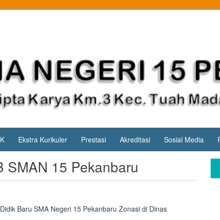
PK
Ekstra Kurikuler
Prestasi
Akreditasi
Sosial Media
DB SMAN 15 Pekanbaru
a Didik Baru SMA Negeri 15 Pekanbaru Zonasi di Dinas