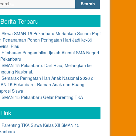
Search
for:
Berita Terbaru
Siswa SMAN 15 Pekanbaru Meriahkan Senam Pagi
n Penanaman Pohon Peringatan Hari Jadi ke-69
ovinsi Riau
Himbauan Pengambilan Ijazah Alumni SMA Negeri
 Pekanbaru
SMAN 15 Pekanbaru: Dari Riau, Melangkah ke
nggung Nasional.
Semarak Peringatan Hari Anak Nasional 2026 di
AN 15 Pekanbaru: Ramah Anak dan Ruang
spresi Siswa
SMAN 15 Pekanbaru Gelar Parenting TKA
Link
Parenting TKA,Siswa Kelas XII SMAN 15
kanbaru