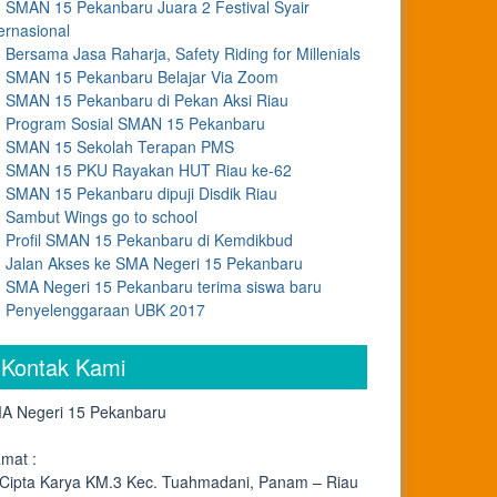
SMAN 15 Pekanbaru Juara 2 Festival Syair
ernasional
Bersama Jasa Raharja, Safety Riding for Millenials
SMAN 15 Pekanbaru Belajar Via Zoom
SMAN 15 Pekanbaru di Pekan Aksi Riau
Program Sosial SMAN 15 Pekanbaru
SMAN 15 Sekolah Terapan PMS
SMAN 15 PKU Rayakan HUT Riau ke-62
SMAN 15 Pekanbaru dipuji Disdik Riau
Sambut Wings go to school
Profil SMAN 15 Pekanbaru di Kemdikbud
Jalan Akses ke SMA Negeri 15 Pekanbaru
SMA Negeri 15 Pekanbaru terima siswa baru
Penyelenggaraan UBK 2017
Kontak Kami
A Negeri 15 Pekanbaru
amat :
. Cipta Karya KM.3 Kec. Tuahmadani, Panam – Riau