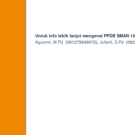
Untuk info lebih lanjut mengenai PPDB SMAN 15
Agusmir, M.Pd
(081275649072),
Juliarti, S.Pd
(082