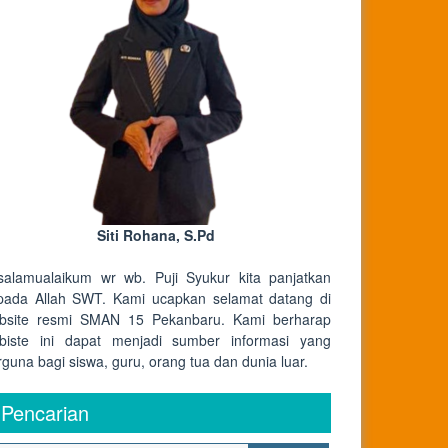
Siti Rohana, S.Pd
salamualaikum wr wb. Puji Syukur kita panjatkan
pada Allah SWT. Kami ucapkan selamat datang di
bsite resmi SMAN 15 Pekanbaru. Kami berharap
biste ini dapat menjadi sumber informasi yang
rguna bagi siswa, guru, orang tua dan dunia luar.
Pencarian