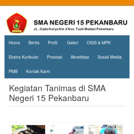
Skip
to
Jl. Cipta
SMA
content
Karya
Negeri 15
KM.3, Kec.
Tuah
Pekanbaru
Madani,
Home
Berita
Profil
Galeri
OSIS & MPK
Kota
Pekanbaru
Ekstra Kurikuler
Prestasi
Akreditasi
Sosial Media
PMB
Kontak Kami
Kegiatan Tanimas di SMA
Negeri 15 Pekanbaru