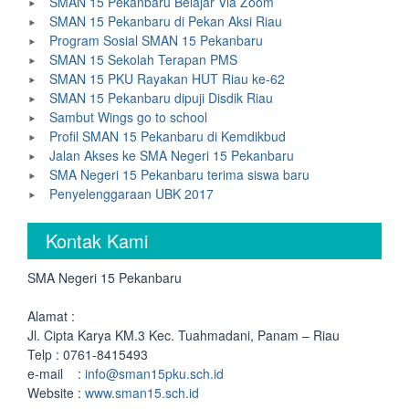
SMAN 15 Pekanbaru Belajar Via Zoom
SMAN 15 Pekanbaru di Pekan Aksi Riau
Program Sosial SMAN 15 Pekanbaru
SMAN 15 Sekolah Terapan PMS
SMAN 15 PKU Rayakan HUT Riau ke-62
SMAN 15 Pekanbaru dipuji Disdik Riau
Sambut Wings go to school
Profil SMAN 15 Pekanbaru di Kemdikbud
Jalan Akses ke SMA Negeri 15 Pekanbaru
SMA Negeri 15 Pekanbaru terima siswa baru
Penyelenggaraan UBK 2017
Kontak Kami
SMA Negeri 15 Pekanbaru
Alamat :
Jl. Cipta Karya KM.3 Kec. Tuahmadani, Panam – Riau
Telp : 0761-8415493
e-mail :
info@sman15pku.sch.id
Website :
www.sman15.sch.id