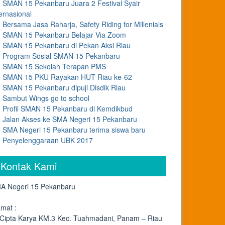
SMAN 15 Pekanbaru Juara 2 Festival Syair
ernasional
Bersama Jasa Raharja, Safety Riding for Millenials
SMAN 15 Pekanbaru Belajar Via Zoom
SMAN 15 Pekanbaru di Pekan Aksi Riau
Program Sosial SMAN 15 Pekanbaru
SMAN 15 Sekolah Terapan PMS
SMAN 15 PKU Rayakan HUT Riau ke-62
SMAN 15 Pekanbaru dipuji Disdik Riau
Sambut Wings go to school
Profil SMAN 15 Pekanbaru di Kemdikbud
Jalan Akses ke SMA Negeri 15 Pekanbaru
SMA Negeri 15 Pekanbaru terima siswa baru
Penyelenggaraan UBK 2017
Kontak Kami
A Negeri 15 Pekanbaru
amat :
. Cipta Karya KM.3 Kec. Tuahmadani, Panam – Riau