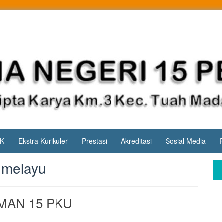
PK
Ekstra Kurikuler
Prestasi
Akreditasi
Sosial Media
 melayu
 SMAN 15 PKU