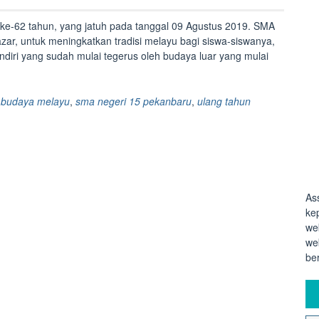
 ke-62 tahun, yang jatuh pada tanggal 09 Agustus 2019. SMA
zar, untuk meningkatkan tradisi melayu bagi siswa-siswanya,
diri yang sudah mulai tegerus oleh budaya luar yang mulai
l budaya melayu
,
sma negeri 15 pekanbaru
,
ulang tahun
As
ke
we
we
be