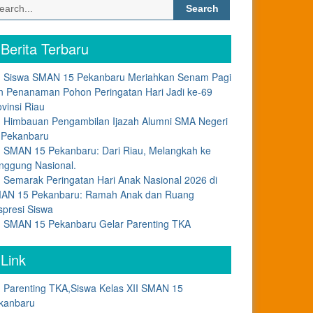
Search
for:
Berita Terbaru
Siswa SMAN 15 Pekanbaru Meriahkan Senam Pagi
n Penanaman Pohon Peringatan Hari Jadi ke-69
ovinsi Riau
Himbauan Pengambilan Ijazah Alumni SMA Negeri
 Pekanbaru
SMAN 15 Pekanbaru: Dari Riau, Melangkah ke
nggung Nasional.
Semarak Peringatan Hari Anak Nasional 2026 di
AN 15 Pekanbaru: Ramah Anak dan Ruang
spresi Siswa
SMAN 15 Pekanbaru Gelar Parenting TKA
Link
Parenting TKA,Siswa Kelas XII SMAN 15
kanbaru