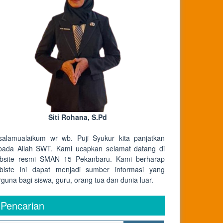
Siti Rohana, S.Pd
salamualaikum wr wb. Puji Syukur kita panjatkan
pada Allah SWT. Kami ucapkan selamat datang di
bsite resmi SMAN 15 Pekanbaru. Kami berharap
biste ini dapat menjadi sumber informasi yang
rguna bagi siswa, guru, orang tua dan dunia luar.
Pencarian