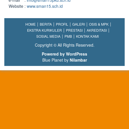
e-mail :
info@sman15pku.sch.id
Website :
www.sman15.sch.id
HOME
BERITA
PROFIL
GALERI
OSIS & MPK
EKSTRA KURIKULER
PRESTASI
AKREDITASI
SOSIAL MEDIA
PMB
KONTAK KAMI
Copyright © All Rights Reserved.
Powered by WordPress
Blue Planet by
Nilambar