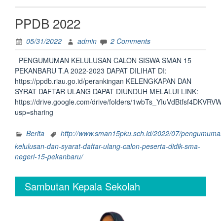
PPDB 2022
05/31/2022
admin
2 Comments
PENGUMUMAN KELULUSAN CALON SISWA SMAN 15
PEKANBARU T.A 2022-2023 DAPAT DILIHAT DI:
https://ppdb.riau.go.id/perankingan KELENGKAPAN DAN
SYRAT DAFTAR ULANG DAPAT DIUNDUH MELALUI LINK:
https://drive.google.com/drive/folders/1wbTs_YIuVdBtfsf4DKV
usp=sharing
Berita
http://www.sman15pku.sch.id/2022/07/pengumuma
kelulusan-dan-syarat-daftar-ulang-calon-peserta-didik-sma-
negeri-15-pekanbaru/
Sambutan Kepala Sekolah