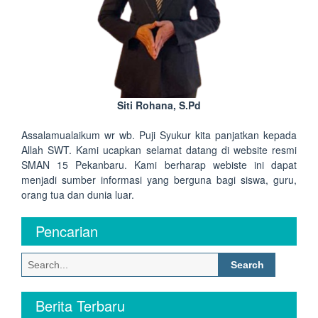
Siti Rohana, S.Pd
Assalamualaikum wr wb. Puji Syukur kita panjatkan kepada
Allah SWT. Kami ucapkan selamat datang di website resmi
SMAN 15 Pekanbaru. Kami berharap webiste ini dapat
menjadi sumber informasi yang berguna bagi siswa, guru,
orang tua dan dunia luar.
Pencarian
Search
for:
Berita Terbaru