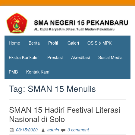
Skip
to
Jl. Cipta
SMA
content
Karya
Negeri 15
KM.3, Kec.
Tuah
Pekanbaru
Madani,
Home
Berita
Profil
Galeri
OSIS & MPK
Kota
Pekanbaru
Ekstra Kurikuler
Prestasi
Akreditasi
Sosial Media
PMB
Kontak Kami
Tag:
SMAN 15 Menulis
SMAN 15 Hadiri Festival Literasi
Nasional di Solo
03/15/2020
admin
0 comment