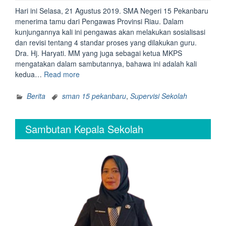
Hari ini Selasa, 21 Agustus 2019. SMA Negeri 15 Pekanbaru
menerima tamu dari Pengawas Provinsi Riau. Dalam
kunjungannya kali ini pengawas akan melakukan sosialisasi
dan revisi tentang 4 standar proses yang dilakukan guru.
Dra. Hj. Haryati. MM yang juga sebagai ketua MKPS
mengatakan dalam sambutannya, bahawa ini adalah kali
“Monitoring
kedua…
Read more
Dari
Pengawas
Berita
sman 15 pekanbaru
,
Supervisi Sekolah
Provinsi
Riau”
Sambutan Kepala Sekolah