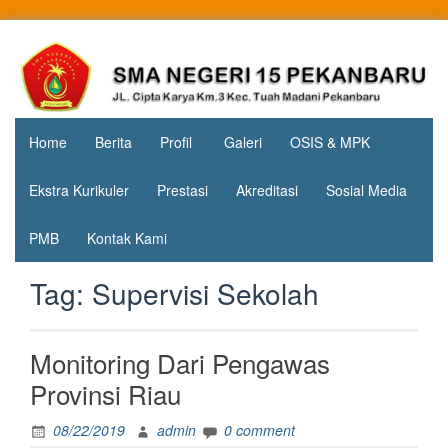
Skip
to
Jl. Cipta
SMA
content
Karya
Negeri 15
KM.3, Kec.
Tuah
Pekanbaru
Madani,
Home
Berita
Profil
Galeri
OSIS & MPK
Kota
Pekanbaru
Ekstra Kurikuler
Prestasi
Akreditasi
Sosial Media
PMB
Kontak Kami
Tag:
Supervisi Sekolah
Monitoring Dari Pengawas
Provinsi Riau
08/22/2019
admin
0 comment