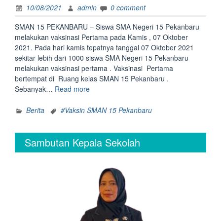
10/08/2021
admin
0 comment
SMAN 15 PEKANBARU – Siswa SMA Negeri 15 Pekanbaru
melakukan vaksinasi Pertama pada Kamis , 07 Oktober
2021. Pada hari kamis tepatnya tanggal 07 Oktober 2021
sekitar lebih dari 1000 siswa SMA Negeri 15 Pekanbaru
melakukan vaksinasi pertama . Vaksinasi Pertama
bertempat di Ruang kelas SMAN 15 Pekanbaru .
“SMAN
Sebanyak…
Read more
15
Pekanbaru
Berita
#Vaksin SMAN 15 Pekanbaru
Laksanakan
Vaksinasi
Sambutan Kepala Sekolah
Pertama”