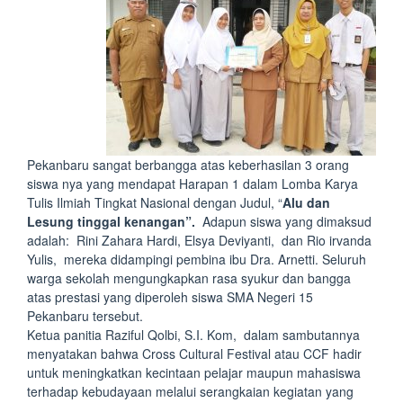
Pekanbaru sangat berbangga atas keberhasilan 3 orang
siswa nya yang mendapat Harapan 1 dalam Lomba Karya
Tulis Ilmiah Tingkat Nasional dengan Judul, “
Alu dan
Lesung tinggal kenangan”.
Adapun siswa yang dimaksud
adalah: Rini Zahara Hardi, Elsya Deviyanti, dan Rio irvanda
Yulis, mereka didampingi pembina ibu Dra. Arnetti. Seluruh
warga sekolah mengungkapkan rasa syukur dan bangga
atas prestasi yang diperoleh siswa SMA Negeri 15
Pekanbaru tersebut.
Ketua panitia Raziful Qolbi, S.I. Kom, dalam sambutannya
menyatakan bahwa Cross Cultural Festival atau CCF hadir
untuk meningkatkan kecintaan pelajar maupun mahasiswa
terhadap kebudayaan melalui serangkaian kegiatan yang