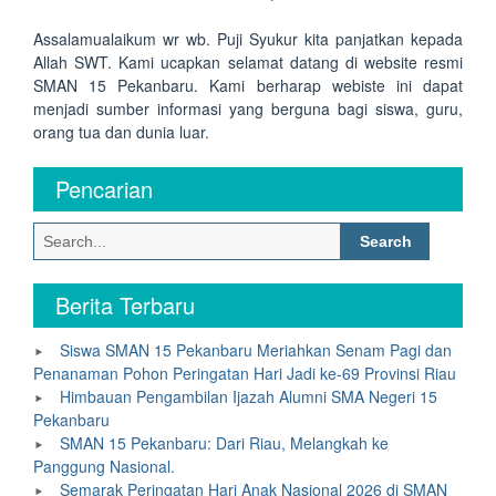
Assalamualaikum wr wb. Puji Syukur kita panjatkan kepada
Allah SWT. Kami ucapkan selamat datang di website resmi
SMAN 15 Pekanbaru. Kami berharap webiste ini dapat
menjadi sumber informasi yang berguna bagi siswa, guru,
orang tua dan dunia luar.
Pencarian
Search
for:
Berita Terbaru
Siswa SMAN 15 Pekanbaru Meriahkan Senam Pagi dan
Penanaman Pohon Peringatan Hari Jadi ke-69 Provinsi Riau
Himbauan Pengambilan Ijazah Alumni SMA Negeri 15
Pekanbaru
SMAN 15 Pekanbaru: Dari Riau, Melangkah ke
Panggung Nasional.
Semarak Peringatan Hari Anak Nasional 2026 di SMAN