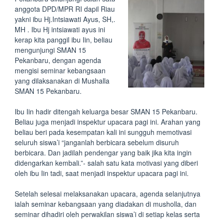
anggota DPD/MPR RI dapil Riau
yakni ibu Hj.Intsiawati Ayus, SH,.
MH . Ibu Hj intsiawati ayus ini
kerap kita panggil ibu Iin, beliau
mengunjungi SMAN 15
Pekanbaru, dengan agenda
mengisi seminar kebangsaan
yang dilaksanakan di Mushalla
SMAN 15 Pekanbaru.
Ibu Iin hadir ditengah keluarga besar SMAN 15 Pekanbaru.
Beliau juga menjadi inspektur upacara pagi ini. Arahan yang
beliau beri pada kesempatan kali ini sungguh memotivasi
seluruh siswa’i “janganlah berbicara sebelum disuruh
berbicara. Dan jadilah pendengar yang baik jika kita ingin
didengarkan kembali.”- salah satu kata motivasi yang diberi
oleh ibu Iin tadi, saat menjadi inspektur upacara pagi ini.
Setelah selesai melaksanakan upacara, agenda selanjutnya
ialah seminar kebangsaan yang diadakan di musholla, dan
seminar dihadiri oleh perwakilan siswa’i di setiap kelas serta