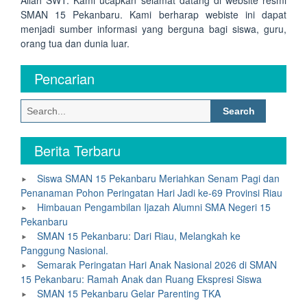
Allah SWT. Kami ucapkan selamat datang di website resmi
SMAN 15 Pekanbaru. Kami berharap webiste ini dapat
menjadi sumber informasi yang berguna bagi siswa, guru,
orang tua dan dunia luar.
Pencarian
Search
for:
Berita Terbaru
Siswa SMAN 15 Pekanbaru Meriahkan Senam Pagi dan
Penanaman Pohon Peringatan Hari Jadi ke-69 Provinsi Riau
Himbauan Pengambilan Ijazah Alumni SMA Negeri 15
Pekanbaru
SMAN 15 Pekanbaru: Dari Riau, Melangkah ke
Panggung Nasional.
Semarak Peringatan Hari Anak Nasional 2026 di SMAN
15 Pekanbaru: Ramah Anak dan Ruang Ekspresi Siswa
SMAN 15 Pekanbaru Gelar Parenting TKA