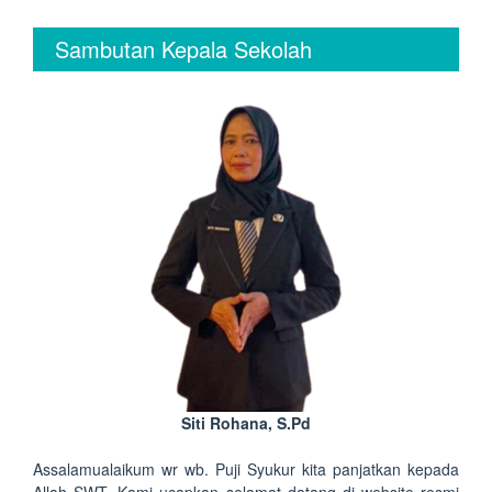
Sambutan Kepala Sekolah
Siti Rohana, S.Pd
Assalamualaikum wr wb. Puji Syukur kita panjatkan kepada