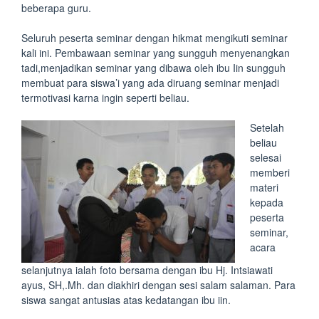
beberapa guru.
Seluruh peserta seminar dengan hikmat mengikuti seminar
kali ini. Pembawaan seminar yang sungguh menyenangkan
tadi,menjadikan seminar yang dibawa oleh ibu Iin sungguh
membuat para siswa’i yang ada diruang seminar menjadi
termotivasi karna ingin seperti beliau.
Setelah
beliau
selesai
memberi
materi
kepada
peserta
seminar,
acara
selanjutnya ialah foto bersama dengan ibu Hj. Intsiawati
ayus, SH,.Mh. dan diakhiri dengan sesi salam salaman. Para
siswa sangat antusias atas kedatangan ibu iin.