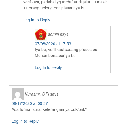
verifikasi, padahal yg terdaftar di jalur itu masih
11 orang, tolong penjelasannya bu.
Log in to Reply
admin
says:
07/08/2020 at 17:53
Iya bu, verifikasi sedang proses bu.
Mohon bersabar ya bu
Log in to Reply
Nurasmi, S.Pi
says:
06/17/2020 at 09:37
Ada format surat keterangannya buk/pak?
Log in to Reply