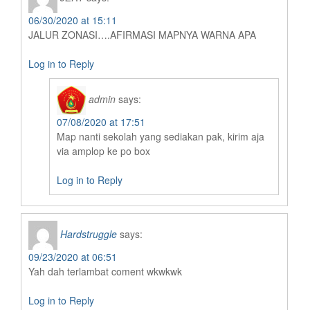
06/30/2020 at 15:11
JALUR ZONASI….AFIRMASI MAPNYA WARNA APA
Log in to Reply
admin
says:
07/08/2020 at 17:51
Map nanti sekolah yang sediakan pak, kirim aja
via amplop ke po box
Log in to Reply
Hardstruggle
says:
09/23/2020 at 06:51
Yah dah terlambat coment wkwkwk
Log in to Reply