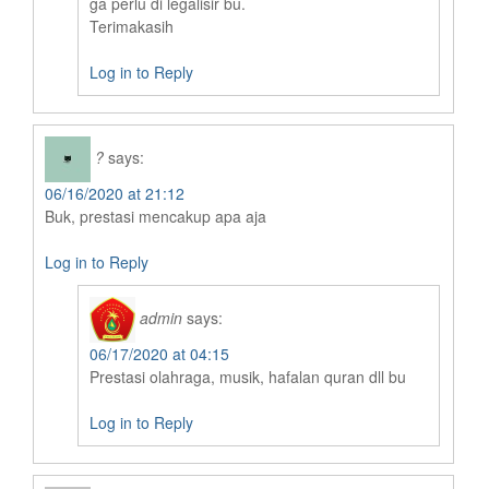
ga perlu di legalisir bu.
Terimakasih
Log in to Reply
?
says:
06/16/2020 at 21:12
Buk, prestasi mencakup apa aja
Log in to Reply
admin
says:
06/17/2020 at 04:15
Prestasi olahraga, musik, hafalan quran dll bu
Log in to Reply