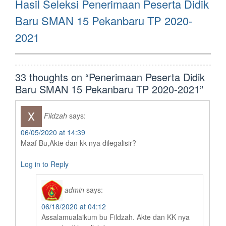
Next
Hasil Seleksi Penerimaan Peserta Didik
post:
Baru SMAN 15 Pekanbaru TP 2020-
2021
33 thoughts on “
Penerimaan Peserta Didik
Baru SMAN 15 Pekanbaru TP 2020-2021
”
Fildzah
says:
06/05/2020 at 14:39
Maaf Bu,Akte dan kk nya dilegalisir?
Log in to Reply
admin
says:
06/18/2020 at 04:12
Assalamualaikum bu Fildzah. Akte dan KK nya