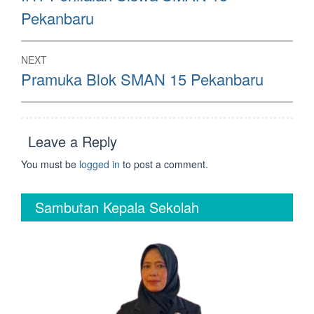
post:
Pekanbaru
NEXT
Next
Pramuka Blok SMAN 15 Pekanbaru
post:
Leave a Reply
You must be
logged in
to post a comment.
Sambutan Kepala Sekolah