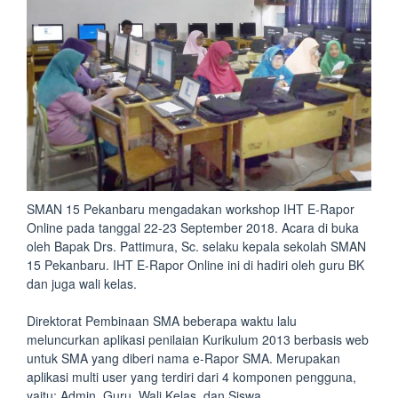
SMAN 15 Pekanbaru mengadakan workshop IHT E-Rapor
Online pada tanggal 22-23 September 2018. Acara di buka
oleh Bapak Drs. Pattimura, Sc. selaku kepala sekolah SMAN
15 Pekanbaru. IHT E-Rapor Online ini di hadiri oleh guru BK
dan juga wali kelas.
Direktorat Pembinaan SMA beberapa waktu lalu
meluncurkan aplikasi penilaian Kurikulum 2013 berbasis web
untuk SMA yang diberi nama e-Rapor SMA. Merupakan
aplikasi multi user yang terdiri dari 4 komponen pengguna,
yaitu: Admin, Guru, Wali Kelas, dan Siswa.