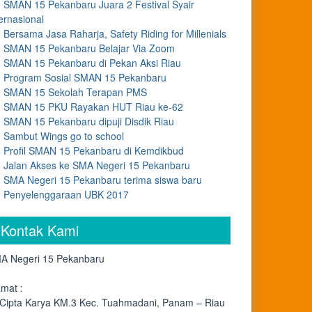
SMAN 15 Pekanbaru Juara 2 Festival Syair
ernasional
Bersama Jasa Raharja, Safety Riding for Millenials
SMAN 15 Pekanbaru Belajar Via Zoom
SMAN 15 Pekanbaru di Pekan Aksi Riau
Program Sosial SMAN 15 Pekanbaru
SMAN 15 Sekolah Terapan PMS
SMAN 15 PKU Rayakan HUT Riau ke-62
SMAN 15 Pekanbaru dipuji Disdik Riau
Sambut Wings go to school
Profil SMAN 15 Pekanbaru di Kemdikbud
Jalan Akses ke SMA Negeri 15 Pekanbaru
SMA Negeri 15 Pekanbaru terima siswa baru
Penyelenggaraan UBK 2017
Kontak Kami
A Negeri 15 Pekanbaru
amat :
. Cipta Karya KM.3 Kec. Tuahmadani, Panam – Riau