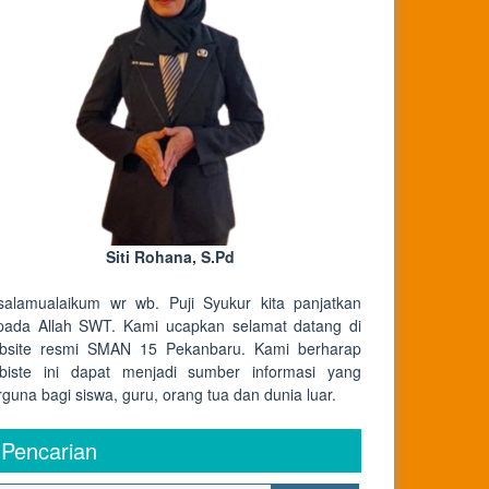
Siti Rohana, S.Pd
salamualaikum wr wb. Puji Syukur kita panjatkan
pada Allah SWT. Kami ucapkan selamat datang di
bsite resmi SMAN 15 Pekanbaru. Kami berharap
biste ini dapat menjadi sumber informasi yang
rguna bagi siswa, guru, orang tua dan dunia luar.
Pencarian