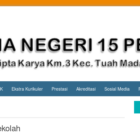
PK
Ekstra Kurikuler
Prestasi
Akreditasi
Sosial Media
ekolah