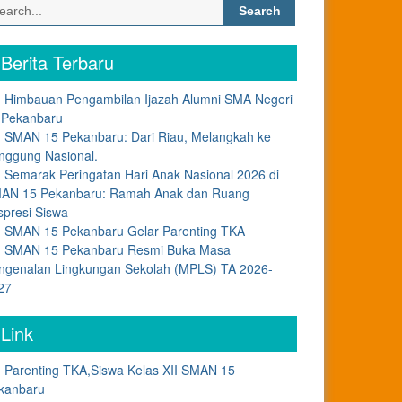
Search
for:
Berita Terbaru
Himbauan Pengambilan Ijazah Alumni SMA Negeri
 Pekanbaru
SMAN 15 Pekanbaru: Dari Riau, Melangkah ke
nggung Nasional.
Semarak Peringatan Hari Anak Nasional 2026 di
AN 15 Pekanbaru: Ramah Anak dan Ruang
spresi Siswa
SMAN 15 Pekanbaru Gelar Parenting TKA
SMAN 15 Pekanbaru Resmi Buka Masa
ngenalan Lingkungan Sekolah (MPLS) TA 2026-
27
Link
Parenting TKA,Siswa Kelas XII SMAN 15
kanbaru