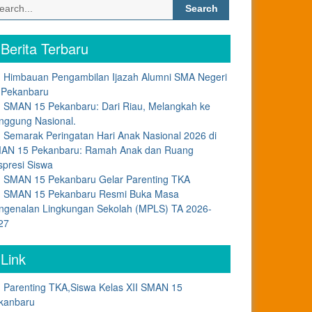
Search
for:
Berita Terbaru
Himbauan Pengambilan Ijazah Alumni SMA Negeri
 Pekanbaru
SMAN 15 Pekanbaru: Dari Riau, Melangkah ke
nggung Nasional.
Semarak Peringatan Hari Anak Nasional 2026 di
AN 15 Pekanbaru: Ramah Anak dan Ruang
spresi Siswa
SMAN 15 Pekanbaru Gelar Parenting TKA
SMAN 15 Pekanbaru Resmi Buka Masa
ngenalan Lingkungan Sekolah (MPLS) TA 2026-
27
Link
Parenting TKA,Siswa Kelas XII SMAN 15
kanbaru