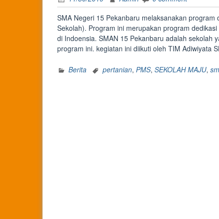
SMA Negeri 15 Pekanbaru melaksanakan program da
Sekolah). Program ini merupakan program dedikasi 
di Indoensia. SMAN 15 Pekanbaru adalah sekolah y
program ini. kegiatan ini diikuti oleh TIM Adiwiyat
Berita
pertanian
,
PMS
,
SEKOLAH MAJU
,
sm