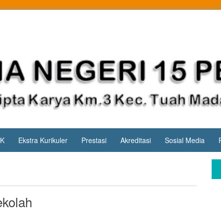
PK
Ekstra Kurikuler
Prestasi
Akreditasi
Sosial Media
ekolah