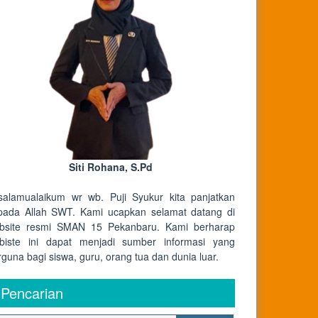
Siti Rohana, S.Pd
salamualaikum wr wb. Puji Syukur kita panjatkan
pada Allah SWT. Kami ucapkan selamat datang di
bsite resmi SMAN 15 Pekanbaru. Kami berharap
biste ini dapat menjadi sumber informasi yang
rguna bagi siswa, guru, orang tua dan dunia luar.
Pencarian