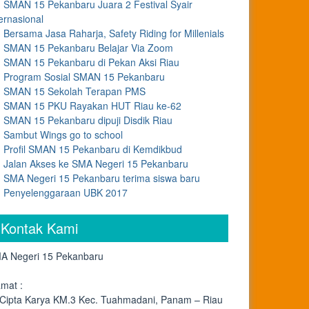
SMAN 15 Pekanbaru Juara 2 Festival Syair
ernasional
Bersama Jasa Raharja, Safety Riding for Millenials
SMAN 15 Pekanbaru Belajar Via Zoom
SMAN 15 Pekanbaru di Pekan Aksi Riau
Program Sosial SMAN 15 Pekanbaru
SMAN 15 Sekolah Terapan PMS
SMAN 15 PKU Rayakan HUT Riau ke-62
SMAN 15 Pekanbaru dipuji Disdik Riau
Sambut Wings go to school
Profil SMAN 15 Pekanbaru di Kemdikbud
Jalan Akses ke SMA Negeri 15 Pekanbaru
SMA Negeri 15 Pekanbaru terima siswa baru
Penyelenggaraan UBK 2017
Kontak Kami
A Negeri 15 Pekanbaru
amat :
. Cipta Karya KM.3 Kec. Tuahmadani, Panam – Riau