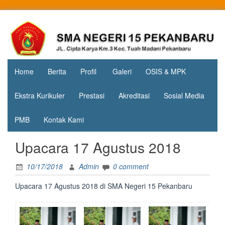
Skip
to
Jl. Cipta
SMA
content
Karya
Negeri 15
KM.3, Kec.
Tuah
Pekanbaru
Madani,
Home
Berita
Profil
Galeri
OSIS & MPK
Kota
Pekanbaru
Ekstra Kurikuler
Prestasi
Akreditasi
Sosial Media
PMB
Kontak Kami
Upacara 17 Agustus 2018
10/17/2018
Admin
0 comment
Upacara 17 Agustus 2018 di SMA Negeri 15 Pekanbaru