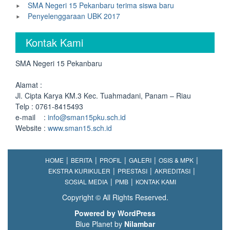
SMA Negeri 15 Pekanbaru terima siswa baru
Penyelenggaraan UBK 2017
Kontak Kami
SMA Negeri 15 Pekanbaru
Alamat :
Jl. Cipta Karya KM.3 Kec. Tuahmadani, Panam – Riau
Telp : 0761-8415493
e-mail :
info@sman15pku.sch.id
Website :
www.sman15.sch.id
HOME
BERITA
PROFIL
GALERI
OSIS & MPK
EKSTRA KURIKULER
PRESTASI
AKREDITASI
SOSIAL MEDIA
PMB
KONTAK KAMI
Copyright © All Rights Reserved.
Powered by WordPress
Blue Planet by
Nilambar