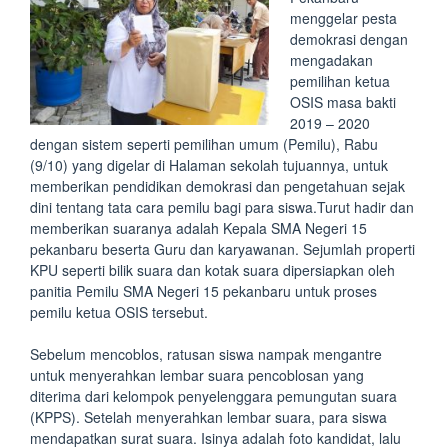
menggelar pesta
demokrasi dengan
mengadakan
pemilihan ketua
OSIS masa bakti
2019 – 2020
dengan sistem seperti pemilihan umum (Pemilu), Rabu
(9/10) yang digelar di Halaman sekolah tujuannya, untuk
memberikan pendidikan demokrasi dan pengetahuan sejak
dini tentang tata cara pemilu bagi para siswa.Turut hadir dan
memberikan suaranya adalah Kepala SMA Negeri 15
pekanbaru beserta Guru dan karyawanan. Sejumlah properti
KPU seperti bilik suara dan kotak suara dipersiapkan oleh
panitia Pemilu SMA Negeri 15 pekanbaru untuk proses
pemilu ketua OSIS tersebut.
Sebelum mencoblos, ratusan siswa nampak mengantre
untuk menyerahkan lembar suara pencoblosan yang
diterima dari kelompok penyelenggara pemungutan suara
(KPPS). Setelah menyerahkan lembar suara, para siswa
mendapatkan surat suara. Isinya adalah foto kandidat, lalu