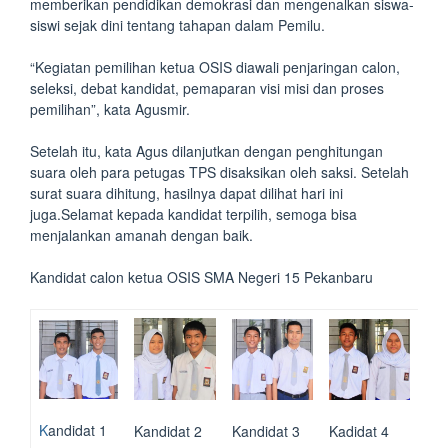
memberikan pendidikan demokrasi dan mengenalkan siswa-
siswi sejak dini tentang tahapan dalam Pemilu.
“Kegiatan pemilihan ketua OSIS diawali penjaringan calon,
seleksi, debat kandidat, pemaparan visi misi dan proses
pemilihan”, kata Agusmir.
Setelah itu, kata Agus dilanjutkan dengan penghitungan
suara oleh para petugas TPS disaksikan oleh saksi. Setelah
surat suara dihitung, hasilnya dapat dilihat hari ini
juga.Selamat kepada kandidat terpilih, semoga bisa
menjalankan amanah dengan baik.
Kandidat calon ketua OSIS SMA Negeri 15 Pekanbaru
K
andidat 1
Kandidat 2
Kandidat 3
Kadidat 4