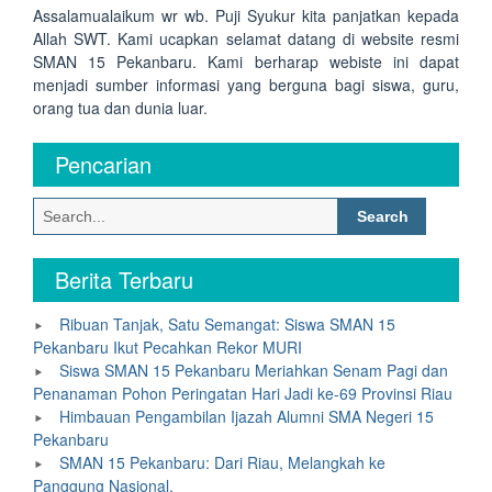
Assalamualaikum wr wb. Puji Syukur kita panjatkan kepada
Allah SWT. Kami ucapkan selamat datang di website resmi
SMAN 15 Pekanbaru. Kami berharap webiste ini dapat
menjadi sumber informasi yang berguna bagi siswa, guru,
orang tua dan dunia luar.
Pencarian
Search
for:
Berita Terbaru
Ribuan Tanjak, Satu Semangat: Siswa SMAN 15
Pekanbaru Ikut Pecahkan Rekor MURI
Siswa SMAN 15 Pekanbaru Meriahkan Senam Pagi dan
Penanaman Pohon Peringatan Hari Jadi ke-69 Provinsi Riau
Himbauan Pengambilan Ijazah Alumni SMA Negeri 15
Pekanbaru
SMAN 15 Pekanbaru: Dari Riau, Melangkah ke
Panggung Nasional.