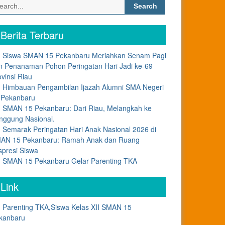
Search
for:
Berita Terbaru
Siswa SMAN 15 Pekanbaru Meriahkan Senam Pagi
n Penanaman Pohon Peringatan Hari Jadi ke-69
ovinsi Riau
Himbauan Pengambilan Ijazah Alumni SMA Negeri
 Pekanbaru
SMAN 15 Pekanbaru: Dari Riau, Melangkah ke
nggung Nasional.
Semarak Peringatan Hari Anak Nasional 2026 di
AN 15 Pekanbaru: Ramah Anak dan Ruang
spresi Siswa
SMAN 15 Pekanbaru Gelar Parenting TKA
Link
Parenting TKA,Siswa Kelas XII SMAN 15
kanbaru