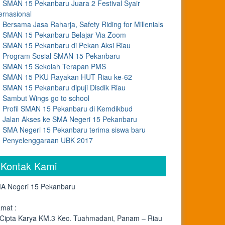
SMAN 15 Pekanbaru Juara 2 Festival Syair
ernasional
Bersama Jasa Raharja, Safety Riding for Millenials
SMAN 15 Pekanbaru Belajar Via Zoom
SMAN 15 Pekanbaru di Pekan Aksi Riau
Program Sosial SMAN 15 Pekanbaru
SMAN 15 Sekolah Terapan PMS
SMAN 15 PKU Rayakan HUT Riau ke-62
SMAN 15 Pekanbaru dipuji Disdik Riau
Sambut Wings go to school
Profil SMAN 15 Pekanbaru di Kemdikbud
Jalan Akses ke SMA Negeri 15 Pekanbaru
SMA Negeri 15 Pekanbaru terima siswa baru
Penyelenggaraan UBK 2017
Kontak Kami
A Negeri 15 Pekanbaru
amat :
. Cipta Karya KM.3 Kec. Tuahmadani, Panam – Riau