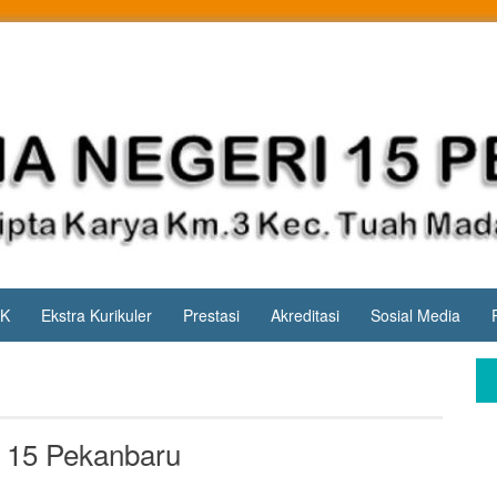
PK
Ekstra Kurikuler
Prestasi
Akreditasi
Sosial Media
 15 Pekanbaru