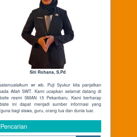
Siti Rohana, S.Pd
salamualaikum wr wb. Puji Syukur kita panjatkan
pada Allah SWT. Kami ucapkan selamat datang di
bsite resmi SMAN 15 Pekanbaru. Kami berharap
biste ini dapat menjadi sumber informasi yang
rguna bagi siswa, guru, orang tua dan dunia luar.
Pencarian