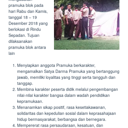
pramuka blok pada
hari Rabu dan Kamis,
tanggal 18 – 19
Desember 2018 yang
berlokasi di Rindu
Sepadan. Tujuan
dilaksanakan
pramuka blok antara
lain
Menyiapkan anggota Pramuka berkarakter,
mengamalkan Satya Darma Pramuka yang bertanggung
jawab, memiliki loyalitas yang tinggi serta tangguh dan
tanggap.
Membina karakter peserta didik melalui pengembangan
nilai-nilai karakter bangsa dalam wadah pendidikan
kepramukaan.
Menanamkan sikap positif, rasa kesetiakawanan,
solidaritas dan kepedulian sosial dalam keprasahajaan
hidup bermasyarakat, berbangsa dan bernegara.
Mempererat rasa persaudaraan, kesatuan, dan