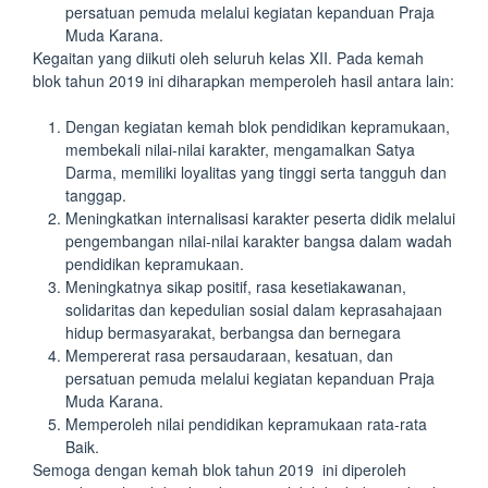
persatuan pemuda melalui kegiatan kepanduan Praja
Muda Karana.
Kegaitan yang diikuti oleh seluruh kelas XII. Pada kemah
blok tahun 2019 ini diharapkan memperoleh hasil antara lain:
Dengan kegiatan kemah blok pendidikan kepramukaan,
membekali nilai-nilai karakter, mengamalkan Satya
Darma, memiliki loyalitas yang tinggi serta tangguh dan
tanggap.
Meningkatkan internalisasi karakter peserta didik melalui
pengembangan nilai-nilai karakter bangsa dalam wadah
pendidikan kepramukaan.
Meningkatnya sikap positif, rasa kesetiakawanan,
solidaritas dan kepedulian sosial dalam keprasahajaan
hidup bermasyarakat, berbangsa dan bernegara
Mempererat rasa persaudaraan, kesatuan, dan
persatuan pemuda melalui kegiatan kepanduan Praja
Muda Karana.
Memperoleh nilai pendidikan kepramukaan rata-rata
Baik.
Semoga dengan kemah blok tahun 2019 ini diperoleh