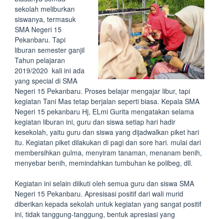
sekolah meliburkan
siswanya, termasuk
SMA Negeri 15
Pekanbaru. Tapi
liburan semester ganjil
Tahun pelajaran
2019/2020 kali ini ada
yang special di SMA
Negeri 15 Pekanbaru. Proses belajar mengajar libur, tapi
kegiatan Tani Mas tetap berjalan seperti biasa. Kepala SMA
Negeri 15 pekanbaru Hj, ELmi Gurita mengatakan selama
kegiatan liburan ini, guru dan siswa setiap hari hadir
kesekolah, yaitu guru dan siswa yang dijadwalkan piket hari
itu. Kegiatan piket dilakukan di pagi dan sore hari. mulai dari
membersihkan gulma, menyiram tanaman, menanam benih,
menyebar benih, memindahkan tumbuhan ke polibeg, dll.
Kegiatan ini selain diikuti oleh semua guru dan siswa SMA
Negeri 15 Pekanbaru. Apresisasi positif dari wali murid
diberikan kepada sekolah untuk kegiatan yang sangat positif
ini, tidak tanggung-tanggung, bentuk apresiasi yang