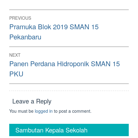
Post
PREVIOUS
navigation
Previous
Pramuka Blok 2019 SMAN 15
post:
Pekanbaru
NEXT
Next
Panen Perdana Hidroponik SMAN 15
post:
PKU
Leave a Reply
You must be
logged in
to post a comment.
Sambutan Kepala Sekolah