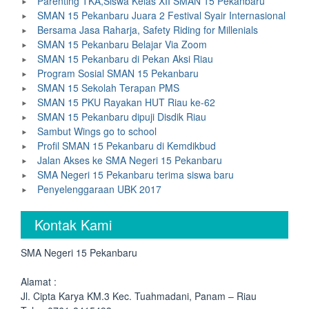
Parenting TKA,Siswa Kelas XII SMAN 15 Pekanbaru
SMAN 15 Pekanbaru Juara 2 Festival Syair Internasional
Bersama Jasa Raharja, Safety Riding for Millenials
SMAN 15 Pekanbaru Belajar Via Zoom
SMAN 15 Pekanbaru di Pekan Aksi Riau
Program Sosial SMAN 15 Pekanbaru
SMAN 15 Sekolah Terapan PMS
SMAN 15 PKU Rayakan HUT Riau ke-62
SMAN 15 Pekanbaru dipuji Disdik Riau
Sambut Wings go to school
Profil SMAN 15 Pekanbaru di Kemdikbud
Jalan Akses ke SMA Negeri 15 Pekanbaru
SMA Negeri 15 Pekanbaru terima siswa baru
Penyelenggaraan UBK 2017
Kontak Kami
SMA Negeri 15 Pekanbaru
Alamat :
Jl. Cipta Karya KM.3 Kec. Tuahmadani, Panam – Riau