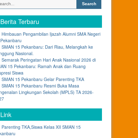
Search
for:
Berita Terbaru
Himbauan Pengambilan Ijazah Alumni SMA Negeri
 Pekanbaru
SMAN 15 Pekanbaru: Dari Riau, Melangkah ke
nggung Nasional.
Semarak Peringatan Hari Anak Nasional 2026 di
AN 15 Pekanbaru: Ramah Anak dan Ruang
spresi Siswa
SMAN 15 Pekanbaru Gelar Parenting TKA
SMAN 15 Pekanbaru Resmi Buka Masa
ngenalan Lingkungan Sekolah (MPLS) TA 2026-
27
Link
Parenting TKA,Siswa Kelas XII SMAN 15
kanbaru