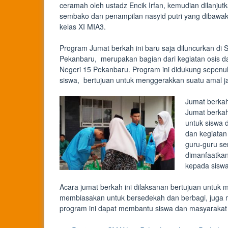
ceramah oleh ustadz Encik Irfan, kemudian dilanju
sembako dan penampilan nasyid putri yang dibawak
kelas XI MIA3.
Program Jumat berkah ini baru saja diluncurkan di
Pekanbaru, merupakan bagian dari kegiatan osis 
Negeri 15 Pekanbaru. Program ini didukung sepenuh
siswa, bertujuan untuk menggerakkan suatu amal ja
Jumat berkah
Jumat berkah
untuk siswa 
dan kegiatan 
guru-guru ser
dimanfaatkan
kepada sisw
Acara jumat berkah ini dilaksanan bertujuan untu
membiasakan untuk bersedekah dan berbagi, juga
program ini dapat membantu siswa dan masyarakat 