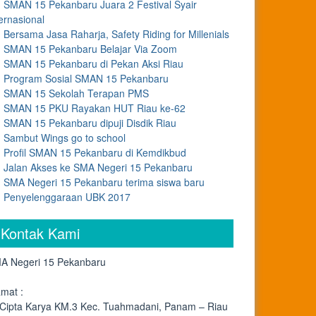
SMAN 15 Pekanbaru Juara 2 Festival Syair
ernasional
Bersama Jasa Raharja, Safety Riding for Millenials
SMAN 15 Pekanbaru Belajar Via Zoom
SMAN 15 Pekanbaru di Pekan Aksi Riau
Program Sosial SMAN 15 Pekanbaru
SMAN 15 Sekolah Terapan PMS
SMAN 15 PKU Rayakan HUT Riau ke-62
SMAN 15 Pekanbaru dipuji Disdik Riau
Sambut Wings go to school
Profil SMAN 15 Pekanbaru di Kemdikbud
Jalan Akses ke SMA Negeri 15 Pekanbaru
SMA Negeri 15 Pekanbaru terima siswa baru
Penyelenggaraan UBK 2017
Kontak Kami
A Negeri 15 Pekanbaru
amat :
. Cipta Karya KM.3 Kec. Tuahmadani, Panam – Riau