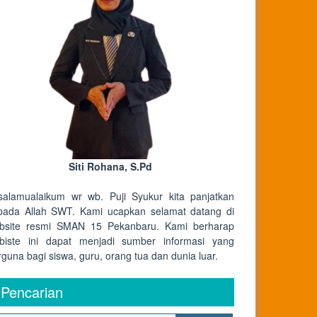
Siti Rohana, S.Pd
salamualaikum wr wb. Puji Syukur kita panjatkan
pada Allah SWT. Kami ucapkan selamat datang di
bsite resmi SMAN 15 Pekanbaru. Kami berharap
biste ini dapat menjadi sumber informasi yang
rguna bagi siswa, guru, orang tua dan dunia luar.
Pencarian