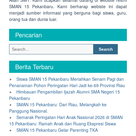
Allah SWT. Kami ucapkan selamat datang di website resmi
SMAN 15 Pekanbaru. Kami berharap webiste ini dapat
menjadi sumber informasi yang berguna bagi siswa, guru,
orang tua dan dunia luar.
Pencarian
Search
for:
Berita Terbaru
Siswa SMAN 15 Pekanbaru Meriahkan Senam Pagi dan
Penanaman Pohon Peringatan Hari Jadi ke-69 Provinsi Riau
Himbauan Pengambilan Ijazah Alumni SMA Negeri 15
Pekanbaru
SMAN 15 Pekanbaru: Dari Riau, Melangkah ke
Panggung Nasional.
Semarak Peringatan Hari Anak Nasional 2026 di SMAN
15 Pekanbaru: Ramah Anak dan Ruang Ekspresi Siswa
SMAN 15 Pekanbaru Gelar Parenting TKA