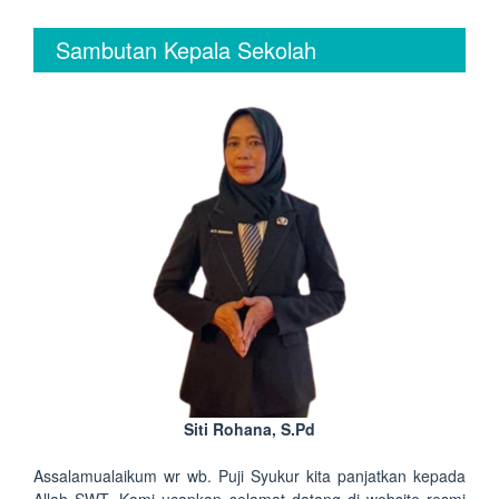
Sambutan Kepala Sekolah
Siti Rohana, S.Pd
Assalamualaikum wr wb. Puji Syukur kita panjatkan kepada