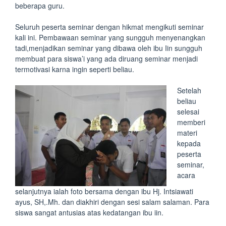
beberapa guru.
Seluruh peserta seminar dengan hikmat mengikuti seminar
kali ini. Pembawaan seminar yang sungguh menyenangkan
tadi,menjadikan seminar yang dibawa oleh ibu Iin sungguh
membuat para siswa’i yang ada diruang seminar menjadi
termotivasi karna ingin seperti beliau.
Setelah
beliau
selesai
memberi
materi
kepada
peserta
seminar,
acara
selanjutnya ialah foto bersama dengan ibu Hj. Intsiawati
ayus, SH,.Mh. dan diakhiri dengan sesi salam salaman. Para
siswa sangat antusias atas kedatangan ibu iin.