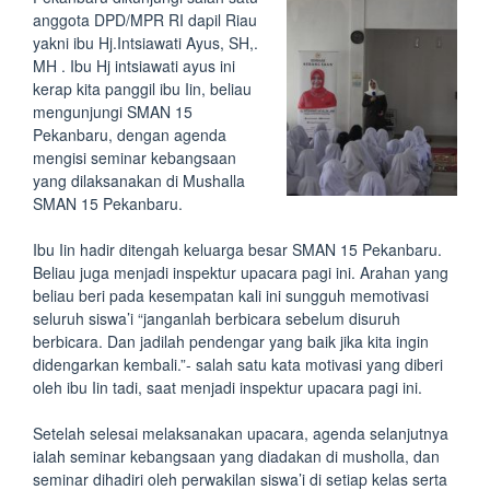
anggota DPD/MPR RI dapil Riau
yakni ibu Hj.Intsiawati Ayus, SH,.
MH . Ibu Hj intsiawati ayus ini
kerap kita panggil ibu Iin, beliau
mengunjungi SMAN 15
Pekanbaru, dengan agenda
mengisi seminar kebangsaan
yang dilaksanakan di Mushalla
SMAN 15 Pekanbaru.
Ibu Iin hadir ditengah keluarga besar SMAN 15 Pekanbaru.
Beliau juga menjadi inspektur upacara pagi ini. Arahan yang
beliau beri pada kesempatan kali ini sungguh memotivasi
seluruh siswa’i “janganlah berbicara sebelum disuruh
berbicara. Dan jadilah pendengar yang baik jika kita ingin
didengarkan kembali.”- salah satu kata motivasi yang diberi
oleh ibu Iin tadi, saat menjadi inspektur upacara pagi ini.
Setelah selesai melaksanakan upacara, agenda selanjutnya
ialah seminar kebangsaan yang diadakan di musholla, dan
seminar dihadiri oleh perwakilan siswa’i di setiap kelas serta