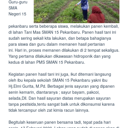
Guru-guru
SMA
Negeri 15
pekanbaru serta beberapa siswa, melakukan panen kembali,
di lahan Tani Mas SMAN 15 Pekanbaru. Panen hasil tani ini
sudah sering sekali kita lakukan, dan betapa bahagianya
para siswa dan guru dalam memanen hasil pertanian
ini. Hari in, proses memanen dilakukan di 2 tempat sekaligus.
Yang pertama dilakukan dikawasan hidroponik dan yang
kedua di lahan PMS SMAN 15 Pekanbaru.
Kegiatan panen hasil tani ini juga, ikut ditemani langsung
oleh ibu kepala sekolah SMAN 15 Pekanbaru yakni ibu
Hj.Elmi Gurita, M.Pd. Berbagai jenis sayuran yang dipanen
senin kemarin, diantaranya ; sayur bayam, pakcoi,
selada,Dll. Dan hasil sayuran diatas merupakan sayuran
tanpa pestisida,tentu sangat baik untuk dikonsumsi karena
tidak tercampur oleh zat kimia racun lainnya.
Begitulah keseruan panen bersama tadi, tepat pada hari