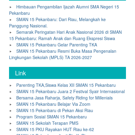
Himbauan Pengambilan Ijazah Alumni SMA Negeri 15
Pekanbaru
SMAN 15 Pekanbaru: Dari Riau, Melangkah ke
Panggung Nasional.
Semarak Peringatan Hari Anak Nasional 2026 di SMAN
15 Pekanbaru: Ramah Anak dan Ruang Ekspresi Siswa
SMAN 15 Pekanbaru Gelar Parenting TKA
SMAN 15 Pekanbaru Resmi Buka Masa Pengenalan
Lingkungan Sekolah (MPLS) TA 2026-2027
Link
Parenting TKA,Siswa Kelas XII SMAN 15 Pekanbaru
SMAN 15 Pekanbaru Juara 2 Festival Syair Internasional
Bersama Jasa Raharja, Safety Riding for Millenials
SMAN 15 Pekanbaru Belajar Via Zoom
SMAN 15 Pekanbaru di Pekan Aksi Riau
Program Sosial SMAN 15 Pekanbaru
SMAN 15 Sekolah Terapan PMS
SMAN 15 PKU Rayakan HUT Riau ke-62