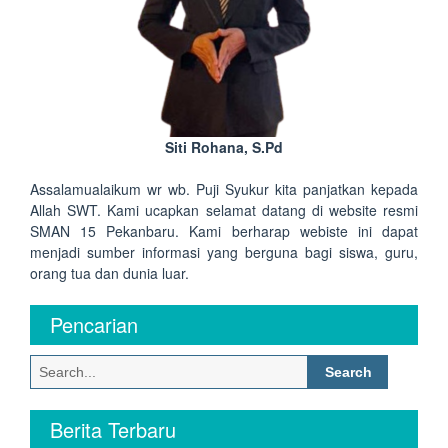
Siti Rohana, S.Pd
Assalamualaikum wr wb. Puji Syukur kita panjatkan kepada
Allah SWT. Kami ucapkan selamat datang di website resmi
SMAN 15 Pekanbaru. Kami berharap webiste ini dapat
menjadi sumber informasi yang berguna bagi siswa, guru,
orang tua dan dunia luar.
Pencarian
Search
for:
Berita Terbaru