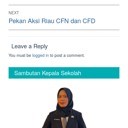
NEXT
Next
Pekan Aksi Riau CFN dan CFD
post:
Leave a Reply
You must be
logged in
to post a comment.
Sambutan Kepala Sekolah