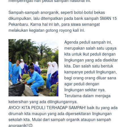
memperingati hari peduli sampah nasional ini.
Sampah-sampah anorganik, seperti botol-botol bekas
dikumpulkan, lalu ditempatkan pada bank sampah SMAN 15
Pekanbaru. Karna hal ini lah, para siswa semangat
melakukan kegiatan gotong royong kali ini.
Agenda peduli sampah ini,
merupakan salah satu upaya
kita untuk ikut peduli dengan
lingkungan yang ada disekitar
kita. Dan salah satu bentuk
kampanye peduli lingkungan,
bagi orang orang diluar sana
agar peduli dengan
lingkungan sekitar nya.
Terutama dalam menjaga
kebersihan yang ada dilingkungannya.
AYOO! KITA PEDULI TERHADAP SAMPAH! baik itu yang ada
dirumah kita maupun yang ada dipersekitaran lingkungan
sekolah kita. Mulai dari sampah organik ataupun sampah
anorganik!!😊