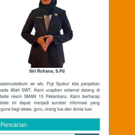
Siti Rohana, S.Pd
salamualaikum wr wb. Puji Syukur kita panjatkan
pada Allah SWT. Kami ucapkan selamat datang di
bsite resmi SMAN 15 Pekanbaru. Kami berharap
biste ini dapat menjadi sumber informasi yang
rguna bagi siswa, guru, orang tua dan dunia luar.
Pencarian