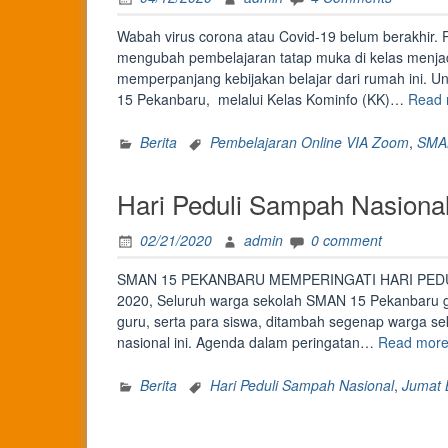
Wabah virus corona atau Covid-19 belum berakhir.
mengubah pembelajaran tatap muka di kelas menjad
memperpanjang kebijakan belajar dari rumah ini. Un
15 Pekanbaru, melalui Kelas Kominfo (KK)…
Read 
Berita
Pembelajaran Online VIA Zoom
,
SMAN
Hari Peduli Sampah Nasiona
02/21/2020
admin
0 comment
SMAN 15 PEKANBARU MEMPERINGATI HARI PEDULI 
2020, Seluruh warga sekolah SMAN 15 Pekanbaru gel
guru, serta para siswa, ditambah segenap warga sek
nasional ini. Agenda dalam peringatan…
Read mor
Berita
Hari Peduli Sampah Nasional
,
Jumat 