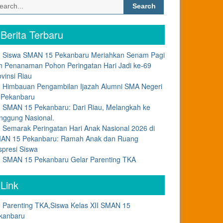
Search
for:
Berita Terbaru
Siswa SMAN 15 Pekanbaru Meriahkan Senam Pagi
n Penanaman Pohon Peringatan Hari Jadi ke-69
ovinsi Riau
Himbauan Pengambilan Ijazah Alumni SMA Negeri
 Pekanbaru
SMAN 15 Pekanbaru: Dari Riau, Melangkah ke
nggung Nasional.
Semarak Peringatan Hari Anak Nasional 2026 di
AN 15 Pekanbaru: Ramah Anak dan Ruang
spresi Siswa
SMAN 15 Pekanbaru Gelar Parenting TKA
Link
Parenting TKA,Siswa Kelas XII SMAN 15
kanbaru