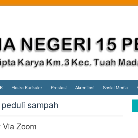
PK
Ekstra Kurikuler
Prestasi
Akreditasi
Sosial Media
peduli sampah
 Via Zoom