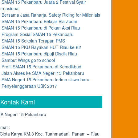
SMAN 15 Pekanbaru Juara 2 Festival Syair
ernasional
Bersama Jasa Raharja, Safety Riding for Millenials
SMAN 15 Pekanbaru Belajar Via Zoom
SMAN 15 Pekanbaru di Pekan Aksi Riau
Program Sosial SMAN 15 Pekanbaru
SMAN 15 Sekolah Terapan PMS
SMAN 15 PKU Rayakan HUT Riau ke-62
SMAN 15 Pekanbaru dipuji Disdik Riau
Sambut Wings go to school
Profil SMAN 15 Pekanbaru di Kemdikbud
Jalan Akses ke SMA Negeri 15 Pekanbaru
SMA Negeri 15 Pekanbaru terima siswa baru
Penyelenggaraan UBK 2017
Kontak Kami
A Negeri 15 Pekanbaru
amat :
. Cipta Karya KM.3 Kec. Tuahmadani, Panam – Riau