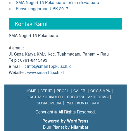
SMA Negeri 15 Pekanbaru terima siswa baru
Penyelenggaraan UBK 2017
Kontak Kami
SMA Negeri 15 Pekanbaru
Alamat :
Jl. Cipta Karya KM.3 Kec. Tuahmadani, Panam – Riau
Telp : 0761-8415493
e-mail :
info@sman15pku.sch.id
Website :
www.sman15.sch.id
HOME
BERITA
PROFIL
GALERI
OSIS & MPK
EKSTRA KURIKULER
PRESTASI
AKREDITASI
SOSIAL MEDIA
PMB
KONTAK KAMI
Copyright © All Rights Reserved.
Powered by WordPress
Blue Planet by
Nilambar