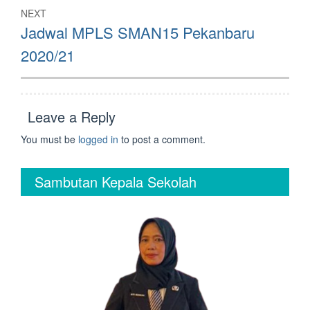
NEXT
Next
Jadwal MPLS SMAN15 Pekanbaru
post:
2020/21
Leave a Reply
You must be
logged in
to post a comment.
Sambutan Kepala Sekolah