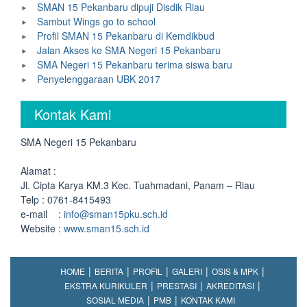
SMAN 15 Pekanbaru dipuji Disdik Riau
Sambut Wings go to school
Profil SMAN 15 Pekanbaru di Kemdikbud
Jalan Akses ke SMA Negeri 15 Pekanbaru
SMA Negeri 15 Pekanbaru terima siswa baru
Penyelenggaraan UBK 2017
Kontak Kami
SMA Negeri 15 Pekanbaru
Alamat :
Jl. Cipta Karya KM.3 Kec. Tuahmadani, Panam – Riau
Telp : 0761-8415493
e-mail :
info@sman15pku.sch.id
Website :
www.sman15.sch.id
HOME
BERITA
PROFIL
GALERI
OSIS & MPK
EKSTRA KURIKULER
PRESTASI
AKREDITASI
SOSIAL MEDIA
PMB
KONTAK KAMI