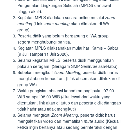
Pengenalan Lingkungan Sekolah (MPLS) dari awal
hingga akhiri.
Kegiatan MPLS diadakan secara online melalui
zoom
meeting
(Link
zoom meeting
akan diinfokan di WA
group)
Peserta didik yang belum bergabung di WA group
segera menghubungi panitia.
Kegiatan MPLS dilaksanakan mulai hari Kamis – Sabtu
(9 Juli sampai 11 Juli 2020).
Selama kegiatan MPLS, peserta didik menggunakan
pakaian seragam (Seragam SMP Senin/Selasa/Rabu).
Sebelum mengikuti
Zoom Meeting,
peserta didik harus
mengisi absen kehadiran. (Link absen akan diinfokan di
group WA)
Waktu pengisian absensi kehadiran pagi pukul 07.00
WIB sampai 08.00 WIB (Jika lewat dari waktu yang
ditentukan, link akan di tutup dan peserta didik dianggap
tidak hadir atau tidak mengikuti)
Selama mengikuti
Zoom Meeting
, peserta didik harus
mengaktifkan video dan mematikan
mute
audio (Kecuali
ketika ingin bertanya atau sedang berinteraksi dengan