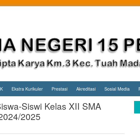
PK
Ekstra Kurikuler
Prestasi
Akreditasi
Sosial Media
swa-Siswi Kelas XII SMA
 2024/2025