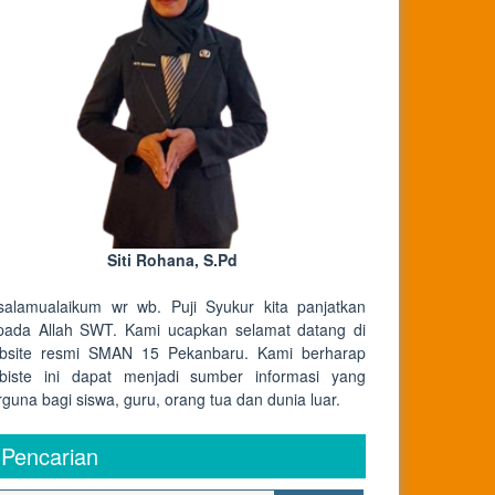
Siti Rohana, S.Pd
salamualaikum wr wb. Puji Syukur kita panjatkan
pada Allah SWT. Kami ucapkan selamat datang di
bsite resmi SMAN 15 Pekanbaru. Kami berharap
biste ini dapat menjadi sumber informasi yang
rguna bagi siswa, guru, orang tua dan dunia luar.
Pencarian