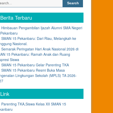
Search
for:
Berita Terbaru
Himbauan Pengambilan Ijazah Alumni SMA Negeri
 Pekanbaru
SMAN 15 Pekanbaru: Dari Riau, Melangkah ke
nggung Nasional.
Semarak Peringatan Hari Anak Nasional 2026 di
AN 15 Pekanbaru: Ramah Anak dan Ruang
spresi Siswa
SMAN 15 Pekanbaru Gelar Parenting TKA
SMAN 15 Pekanbaru Resmi Buka Masa
ngenalan Lingkungan Sekolah (MPLS) TA 2026-
27
Link
Parenting TKA,Siswa Kelas XII SMAN 15
kanbaru