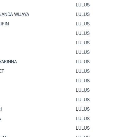
LULUS
ANDA WIJAYA
LULUS
IFIN
LULUS
LULUS
LULUS
LULUS
YAKINNA
LULUS
ET
LULUS
LULUS
LULUS
LULUS
I
LULUS
A
LULUS
LULUS