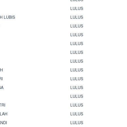
LULUS
H LUBIS
LULUS
N
LULUS
LULUS
LULUS
LULUS
LULUS
AH
LULUS
RI
LULUS
SA
LULUS
LULUS
TRI
LULUS
LLAH
LULUS
NDI
LULUS