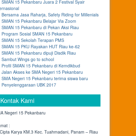
SMAN 15 Pekanbaru Juara 2 Festival Syair
ernasional
Bersama Jasa Raharja, Safety Riding for Millenials
SMAN 15 Pekanbaru Belajar Via Zoom
SMAN 15 Pekanbaru di Pekan Aksi Riau
Program Sosial SMAN 15 Pekanbaru
SMAN 15 Sekolah Terapan PMS
SMAN 15 PKU Rayakan HUT Riau ke-62
SMAN 15 Pekanbaru dipuji Disdik Riau
Sambut Wings go to school
Profil SMAN 15 Pekanbaru di Kemdikbud
Jalan Akses ke SMA Negeri 15 Pekanbaru
SMA Negeri 15 Pekanbaru terima siswa baru
Penyelenggaraan UBK 2017
Kontak Kami
A Negeri 15 Pekanbaru
amat :
. Cipta Karya KM.3 Kec. Tuahmadani, Panam – Riau