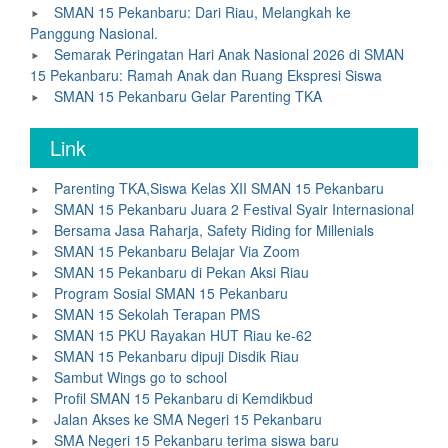
SMAN 15 Pekanbaru: Dari Riau, Melangkah ke
Panggung Nasional.
Semarak Peringatan Hari Anak Nasional 2026 di SMAN
15 Pekanbaru: Ramah Anak dan Ruang Ekspresi Siswa
SMAN 15 Pekanbaru Gelar Parenting TKA
Link
Parenting TKA,Siswa Kelas XII SMAN 15 Pekanbaru
SMAN 15 Pekanbaru Juara 2 Festival Syair Internasional
Bersama Jasa Raharja, Safety Riding for Millenials
SMAN 15 Pekanbaru Belajar Via Zoom
SMAN 15 Pekanbaru di Pekan Aksi Riau
Program Sosial SMAN 15 Pekanbaru
SMAN 15 Sekolah Terapan PMS
SMAN 15 PKU Rayakan HUT Riau ke-62
SMAN 15 Pekanbaru dipuji Disdik Riau
Sambut Wings go to school
Profil SMAN 15 Pekanbaru di Kemdikbud
Jalan Akses ke SMA Negeri 15 Pekanbaru
SMA Negeri 15 Pekanbaru terima siswa baru