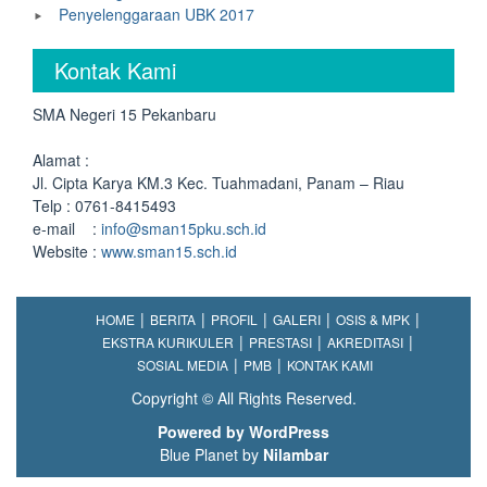
Penyelenggaraan UBK 2017
Kontak Kami
SMA Negeri 15 Pekanbaru
Alamat :
Jl. Cipta Karya KM.3 Kec. Tuahmadani, Panam – Riau
Telp : 0761-8415493
e-mail :
info@sman15pku.sch.id
Website :
www.sman15.sch.id
HOME
BERITA
PROFIL
GALERI
OSIS & MPK
EKSTRA KURIKULER
PRESTASI
AKREDITASI
SOSIAL MEDIA
PMB
KONTAK KAMI
Copyright © All Rights Reserved.
Powered by WordPress
Blue Planet by
Nilambar