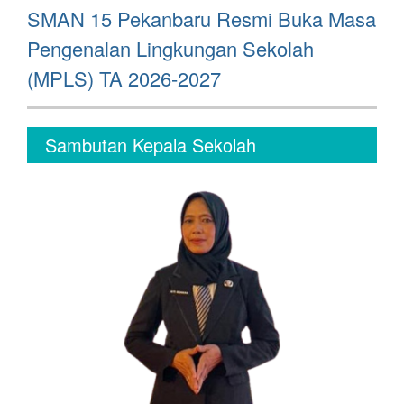
Next
SMAN 15 Pekanbaru Resmi Buka Masa
post:
Pengenalan Lingkungan Sekolah
(MPLS) TA 2026-2027
Sambutan Kepala Sekolah