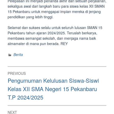
Pelepasan ini menjadi penanda akhir dari sebuah perjalanan,
sekaligus awal dari langkah baru para siswa kelas XII SMAN
15 Pekanbaru untuk menggapai impian mereka di jenjang
pendidikan yang lebih tinggi.
Selamat dan sukses selalu untuk seluruh lulusan SMAN 15
Pekanbaru tahun ajaran 2024/2025. Teruslah berkarya,
membawa semangat sekolah, dan menjaga nama baik
almamater di mana pun berada. REY
Berita
Post
PREVIOUS
navigation
Previous
Pengumuman Kelulusan Siswa-Siswi
post:
Kelas XII SMA Negeri 15 Pekanbaru
T.P 2024/2025
NEXT