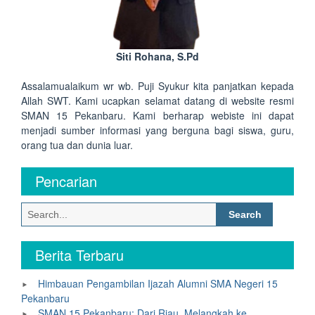
Siti Rohana, S.Pd
Assalamualaikum wr wb. Puji Syukur kita panjatkan kepada
Allah SWT. Kami ucapkan selamat datang di website resmi
SMAN 15 Pekanbaru. Kami berharap webiste ini dapat
menjadi sumber informasi yang berguna bagi siswa, guru,
orang tua dan dunia luar.
Pencarian
Search
for:
Berita Terbaru
Himbauan Pengambilan Ijazah Alumni SMA Negeri 15
Pekanbaru
SMAN 15 Pekanbaru: Dari Riau, Melangkah ke