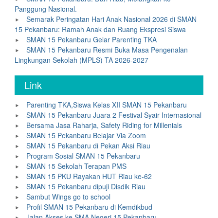
Panggung Nasional.
Semarak Peringatan Hari Anak Nasional 2026 di SMAN
15 Pekanbaru: Ramah Anak dan Ruang Ekspresi Siswa
SMAN 15 Pekanbaru Gelar Parenting TKA
SMAN 15 Pekanbaru Resmi Buka Masa Pengenalan
Lingkungan Sekolah (MPLS) TA 2026-2027
Link
Parenting TKA,Siswa Kelas XII SMAN 15 Pekanbaru
SMAN 15 Pekanbaru Juara 2 Festival Syair Internasional
Bersama Jasa Raharja, Safety Riding for Millenials
SMAN 15 Pekanbaru Belajar Via Zoom
SMAN 15 Pekanbaru di Pekan Aksi Riau
Program Sosial SMAN 15 Pekanbaru
SMAN 15 Sekolah Terapan PMS
SMAN 15 PKU Rayakan HUT Riau ke-62
SMAN 15 Pekanbaru dipuji Disdik Riau
Sambut Wings go to school
Profil SMAN 15 Pekanbaru di Kemdikbud
Jalan Akses ke SMA Negeri 15 Pekanbaru