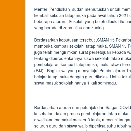
Menteri Pendidikan sudah memutuskan untuk me
kembali sekolah tatap muka pada awal tahun 2021
beberapa aturan. .Sekolah yang boleh dibuka itu h
yang berada di zona hijau dan kuning.
Berdasarkan keputusan tersebut ,SMAN 15 Pekanb
membuka kembali sekolah tatap muka. SMAN 15 P
juga telah mengirimkan surat persetujuan kepada wa
tentang diperbolehkannya siswa sekolah tatap muka.
pembelajaran kembali tatap muka, maka siswa ters
(PJJ). Bagi siswa yang menyetujui Pembelajaran T
belajar tatap muka dengan guru dikelas. Untuk tekn
siswa masuk sekolah hanya 1 kali seminggu.
Berdasarkan aturan dan petunjuk dari Satgas COvi
kesehatan dalam proses pembelajaran tatap muka, 
diwajibkan memakai masker 3 lapis, mencuci tang
seluruh guru dan siswa wajib diperiksa suhu tubu