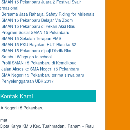
SMAN 15 Pekanbaru Juara 2 Festival Syair
ernasional
Bersama Jasa Raharja, Safety Riding for Millenials
SMAN 15 Pekanbaru Belajar Via Zoom
SMAN 15 Pekanbaru di Pekan Aksi Riau
Program Sosial SMAN 15 Pekanbaru
SMAN 15 Sekolah Terapan PMS
SMAN 15 PKU Rayakan HUT Riau ke-62
SMAN 15 Pekanbaru dipuji Disdik Riau
Sambut Wings go to school
Profil SMAN 15 Pekanbaru di Kemdikbud
Jalan Akses ke SMA Negeri 15 Pekanbaru
SMA Negeri 15 Pekanbaru terima siswa baru
Penyelenggaraan UBK 2017
Kontak Kami
A Negeri 15 Pekanbaru
amat :
. Cipta Karya KM.3 Kec. Tuahmadani, Panam – Riau