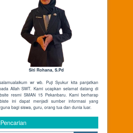
Siti Rohana, S.Pd
salamualaikum wr wb. Puji Syukur kita panjatkan
pada Allah SWT. Kami ucapkan selamat datang di
bsite resmi SMAN 15 Pekanbaru. Kami berharap
biste ini dapat menjadi sumber informasi yang
rguna bagi siswa, guru, orang tua dan dunia luar.
Pencarian