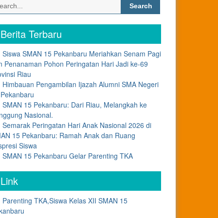
Search
for:
Berita Terbaru
Siswa SMAN 15 Pekanbaru Meriahkan Senam Pagi
n Penanaman Pohon Peringatan Hari Jadi ke-69
ovinsi Riau
Himbauan Pengambilan Ijazah Alumni SMA Negeri
 Pekanbaru
SMAN 15 Pekanbaru: Dari Riau, Melangkah ke
nggung Nasional.
Semarak Peringatan Hari Anak Nasional 2026 di
AN 15 Pekanbaru: Ramah Anak dan Ruang
spresi Siswa
SMAN 15 Pekanbaru Gelar Parenting TKA
Link
Parenting TKA,Siswa Kelas XII SMAN 15
kanbaru