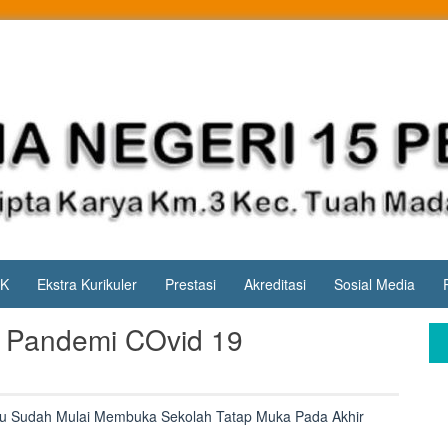
PK
Ekstra Kurikuler
Prestasi
Akreditasi
Sosial Media
a Pandemi COvid 19
u Sudah Mulai Membuka Sekolah Tatap Muka Pada Akhir