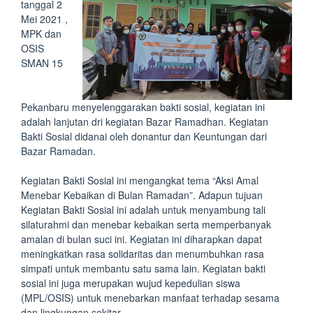
tanggal 2
Mei 2021 ,
MPK dan
OSIS
SMAN 15
Pekanbaru menyelenggarakan bakti sosial, kegiatan ini
adalah lanjutan dri kegiatan Bazar Ramadhan. Kegiatan
Bakti Sosial didanai oleh donantur dan Keuntungan dari
Bazar Ramadan.
Kegiatan Bakti Sosial ini mengangkat tema “Aksi Amal
Menebar Kebaikan di Bulan Ramadan”. Adapun tujuan
Kegiatan Bakti Sosial ini adalah untuk menyambung tali
silaturahmi dan menebar kebaikan serta memperbanyak
amalan di bulan suci ini. Kegiatan ini diharapkan dapat
meningkatkan rasa solidaritas dan menumbuhkan rasa
simpati untuk membantu satu sama lain. Kegiatan bakti
sosial ini juga merupakan wujud kepedulian siswa
(MPL/OSIS) untuk menebarkan manfaat terhadap sesama
dan lingkungan sekitar.