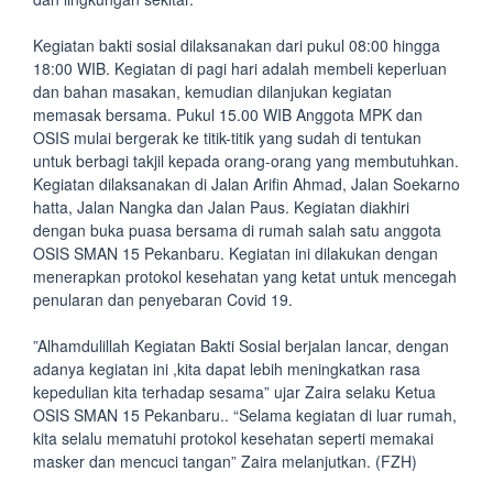
Kegiatan bakti sosial dilaksanakan dari pukul 08:00 hingga
18:00 WIB. Kegiatan di pagi hari adalah membeli keperluan
dan bahan masakan, kemudian dilanjukan kegiatan
memasak bersama. Pukul 15.00 WIB Anggota MPK dan
OSIS mulai bergerak ke titik-titik yang sudah di tentukan
untuk berbagi takjil kepada orang-orang yang membutuhkan.
Kegiatan dilaksanakan di Jalan Arifin Ahmad, Jalan Soekarno
hatta, Jalan Nangka dan Jalan Paus. Kegiatan diakhiri
dengan buka puasa bersama di rumah salah satu anggota
OSIS SMAN 15 Pekanbaru. Kegiatan ini dilakukan dengan
menerapkan protokol kesehatan yang ketat untuk mencegah
penularan dan penyebaran Covid 19.
”Alhamdulillah Kegiatan Bakti Sosial berjalan lancar, dengan
adanya kegiatan ini ,kita dapat lebih meningkatkan rasa
kepedulian kita terhadap sesama” ujar Zaira selaku Ketua
OSIS SMAN 15 Pekanbaru.. “Selama kegiatan di luar rumah,
kita selalu mematuhi protokol kesehatan seperti memakai
masker dan mencuci tangan” Zaira melanjutkan. (FZH)