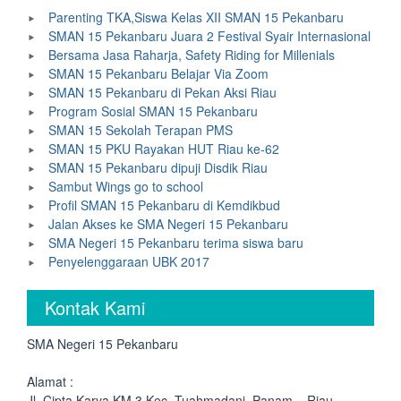
Parenting TKA,Siswa Kelas XII SMAN 15 Pekanbaru
SMAN 15 Pekanbaru Juara 2 Festival Syair Internasional
Bersama Jasa Raharja, Safety Riding for Millenials
SMAN 15 Pekanbaru Belajar Via Zoom
SMAN 15 Pekanbaru di Pekan Aksi Riau
Program Sosial SMAN 15 Pekanbaru
SMAN 15 Sekolah Terapan PMS
SMAN 15 PKU Rayakan HUT Riau ke-62
SMAN 15 Pekanbaru dipuji Disdik Riau
Sambut Wings go to school
Profil SMAN 15 Pekanbaru di Kemdikbud
Jalan Akses ke SMA Negeri 15 Pekanbaru
SMA Negeri 15 Pekanbaru terima siswa baru
Penyelenggaraan UBK 2017
Kontak Kami
SMA Negeri 15 Pekanbaru
Alamat :
Jl. Cipta Karya KM.3 Kec. Tuahmadani, Panam – Riau