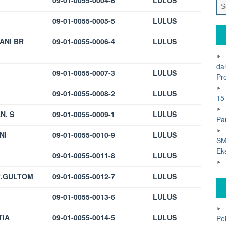
09-01-0055-0004-6
LULUS
09-01-0055-0005-5
LULUS
ANI BR
09-01-0055-0006-4
LULUS
da
09-01-0055-0007-3
LULUS
Pr
09-01-0055-0008-2
LULUS
15
N. S
09-01-0055-0009-1
LULUS
Pa
NI
09-01-0055-0010-9
LULUS
SM
Ek
09-01-0055-0011-8
LULUS
R.GULTOM
09-01-0055-0012-7
LULUS
09-01-0055-0013-6
LULUS
TIA
09-01-0055-0014-5
LULUS
Pe