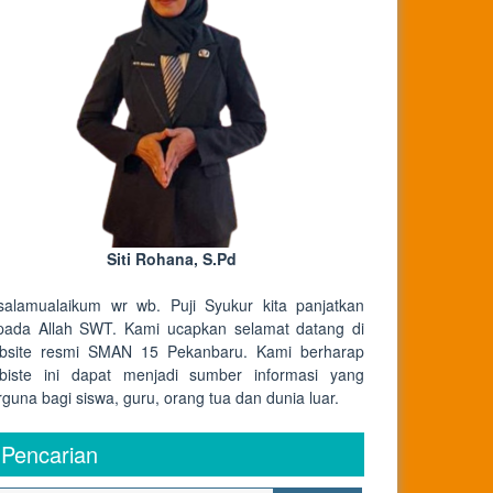
Siti Rohana, S.Pd
salamualaikum wr wb. Puji Syukur kita panjatkan
pada Allah SWT. Kami ucapkan selamat datang di
bsite resmi SMAN 15 Pekanbaru. Kami berharap
biste ini dapat menjadi sumber informasi yang
rguna bagi siswa, guru, orang tua dan dunia luar.
Pencarian