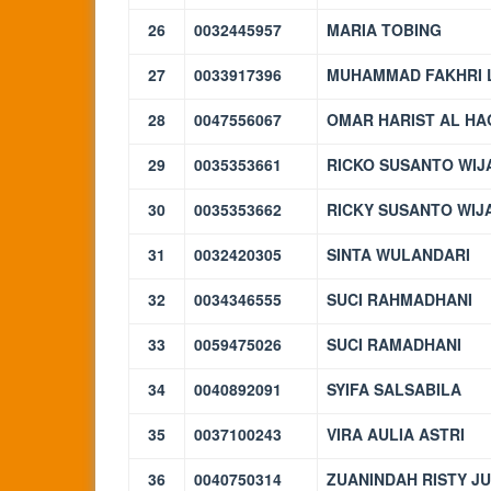
26
0032445957
MARIA TOBING
27
0033917396
MUHAMMAD FAKHRI
28
0047556067
OMAR HARIST AL HA
29
0035353661
RICKO SUSANTO WIJ
30
0035353662
RICKY SUSANTO WIJ
31
0032420305
SINTA WULANDARI
32
0034346555
SUCI RAHMADHANI
33
0059475026
SUCI RAMADHANI
34
0040892091
SYIFA SALSABILA
35
0037100243
VIRA AULIA ASTRI
36
0040750314
ZUANINDAH RISTY JU