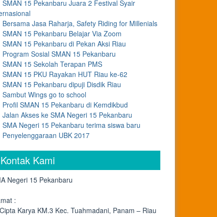
SMAN 15 Pekanbaru Juara 2 Festival Syair
ernasional
Bersama Jasa Raharja, Safety Riding for Millenials
SMAN 15 Pekanbaru Belajar Via Zoom
SMAN 15 Pekanbaru di Pekan Aksi Riau
Program Sosial SMAN 15 Pekanbaru
SMAN 15 Sekolah Terapan PMS
SMAN 15 PKU Rayakan HUT Riau ke-62
SMAN 15 Pekanbaru dipuji Disdik Riau
Sambut Wings go to school
Profil SMAN 15 Pekanbaru di Kemdikbud
Jalan Akses ke SMA Negeri 15 Pekanbaru
SMA Negeri 15 Pekanbaru terima siswa baru
Penyelenggaraan UBK 2017
Kontak Kami
A Negeri 15 Pekanbaru
amat :
. Cipta Karya KM.3 Kec. Tuahmadani, Panam – Riau