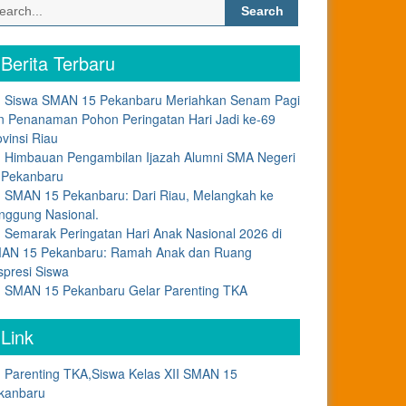
Search
for:
Berita Terbaru
Siswa SMAN 15 Pekanbaru Meriahkan Senam Pagi
n Penanaman Pohon Peringatan Hari Jadi ke-69
ovinsi Riau
Himbauan Pengambilan Ijazah Alumni SMA Negeri
 Pekanbaru
SMAN 15 Pekanbaru: Dari Riau, Melangkah ke
nggung Nasional.
Semarak Peringatan Hari Anak Nasional 2026 di
AN 15 Pekanbaru: Ramah Anak dan Ruang
spresi Siswa
SMAN 15 Pekanbaru Gelar Parenting TKA
Link
Parenting TKA,Siswa Kelas XII SMAN 15
kanbaru