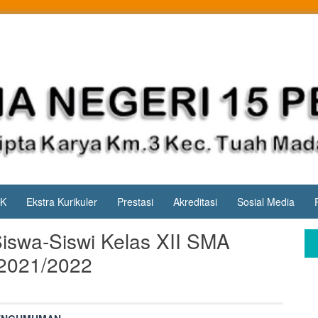
PK
Ekstra Kurikuler
Prestasi
Akreditasi
Sosial Media
swa-Siswi Kelas XII SMA
 2021/2022