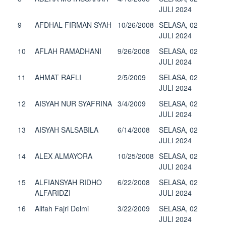
JULI 2024
9
AFDHAL FIRMAN SYAH
10/26/2008
SELASA, 02
JULI 2024
10
AFLAH RAMADHANI
9/26/2008
SELASA, 02
JULI 2024
11
AHMAT RAFLI
2/5/2009
SELASA, 02
JULI 2024
12
AISYAH NUR SYAFRINA
3/4/2009
SELASA, 02
JULI 2024
13
AISYAH SALSABILA
6/14/2008
SELASA, 02
JULI 2024
14
ALEX ALMAYORA
10/25/2008
SELASA, 02
JULI 2024
15
ALFIANSYAH RIDHO
6/22/2008
SELASA, 02
ALFARIDZI
JULI 2024
16
Alifah Fajri Delmi
3/22/2009
SELASA, 02
JULI 2024