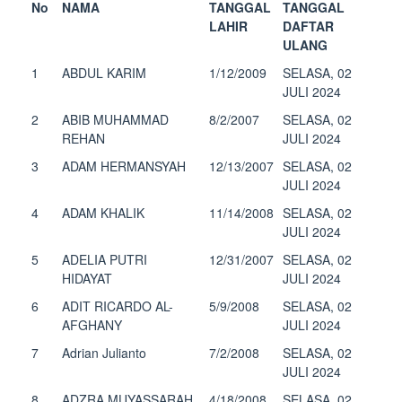
No
NAMA
TANGGAL
TANGGAL
LAHIR
DAFTAR
ULANG
1
ABDUL KARIM
1/12/2009
SELASA, 02
JULI 2024
2
ABIB MUHAMMAD
8/2/2007
SELASA, 02
REHAN
JULI 2024
3
ADAM HERMANSYAH
12/13/2007
SELASA, 02
JULI 2024
4
ADAM KHALIK
11/14/2008
SELASA, 02
JULI 2024
5
ADELIA PUTRI
12/31/2007
SELASA, 02
HIDAYAT
JULI 2024
6
ADIT RICARDO AL-
5/9/2008
SELASA, 02
AFGHANY
JULI 2024
7
Adrian Julianto
7/2/2008
SELASA, 02
JULI 2024
8
ADZRA MUYASSARAH
4/18/2008
SELASA, 02