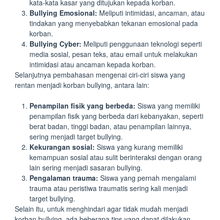
kata-kata kasar yang ditujukan kepada korban.
Bullying Emosional:
Meliputi intimidasi, ancaman, atau
tindakan yang menyebabkan tekanan emosional pada
korban.
Bullying Cyber:
Meliputi penggunaan teknologi seperti
media sosial, pesan teks, atau email untuk melakukan
intimidasi atau ancaman kepada korban.
Selanjutnya pembahasan mengenai ciri-ciri siswa yang
rentan menjadi korban bullying, antara lain:
Penampilan fisik yang berbeda:
Siswa yang memiliki
penampilan fisik yang berbeda dari kebanyakan, seperti
berat badan, tinggi badan, atau penampilan lainnya,
sering menjadi target bullying.
Kekurangan sosial:
Siswa yang kurang memiliki
kemampuan sosial atau sulit berinteraksi dengan orang
lain sering menjadi sasaran bullying.
Pengalaman trauma:
Siswa yang pernah mengalami
trauma atau peristiwa traumatis sering kali menjadi
target bullying.
Selain itu, untuk menghindari agar tidak mudah menjadi
korban bullying, ada beberapa tips yang dapat dilakukan,