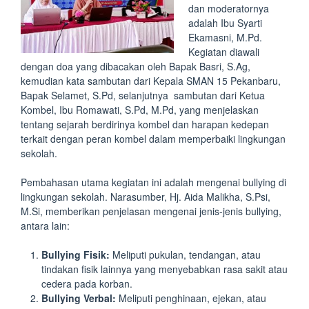
dan moderatornya
adalah Ibu Syarti
Ekamasni, M.Pd.
Kegiatan diawali
dengan doa yang dibacakan oleh Bapak Basri, S.Ag,
kemudian kata sambutan dari Kepala SMAN 15 Pekanbaru,
Bapak Selamet, S.Pd, selanjutnya sambutan dari Ketua
Kombel, Ibu Romawati, S.Pd, M.Pd, yang menjelaskan
tentang sejarah berdirinya kombel dan harapan kedepan
terkait dengan peran kombel dalam memperbaiki lingkungan
sekolah.
Pembahasan utama kegiatan ini adalah mengenai bullying di
lingkungan sekolah. Narasumber, Hj. Aida Malikha, S.Psi,
M.Si, memberikan penjelasan mengenai jenis-jenis bullying,
antara lain:
Bullying Fisik:
Meliputi pukulan, tendangan, atau
tindakan fisik lainnya yang menyebabkan rasa sakit atau
cedera pada korban.
Bullying Verbal:
Meliputi penghinaan, ejekan, atau