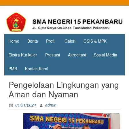
Skip
to
Jl. Cipta
SMA
content
Karya
Negeri 15
KM.3, Kec.
Tuah
Pekanbaru
Madani,
Home
Berita
Profil
Galeri
OSIS & MPK
Kota
Pekanbaru
Ekstra Kurikuler
Prestasi
Akreditasi
Sosial Media
PMB
Kontak Kami
Pengelolaan Lingkungan yang
Aman dan Nyaman
01/31/2024
admin