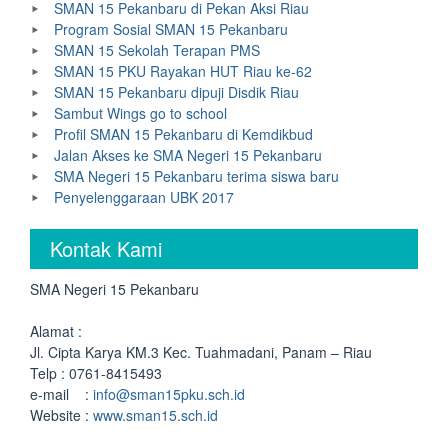
SMAN 15 Pekanbaru di Pekan Aksi Riau
Program Sosial SMAN 15 Pekanbaru
SMAN 15 Sekolah Terapan PMS
SMAN 15 PKU Rayakan HUT Riau ke-62
SMAN 15 Pekanbaru dipuji Disdik Riau
Sambut Wings go to school
Profil SMAN 15 Pekanbaru di Kemdikbud
Jalan Akses ke SMA Negeri 15 Pekanbaru
SMA Negeri 15 Pekanbaru terima siswa baru
Penyelenggaraan UBK 2017
Kontak Kami
SMA Negeri 15 Pekanbaru
Alamat :
Jl. Cipta Karya KM.3 Kec. Tuahmadani, Panam – Riau
Telp : 0761-8415493
e-mail :
info@sman15pku.sch.id
Website :
www.sman15.sch.id