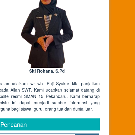
Siti Rohana, S.Pd
salamualaikum wr wb. Puji Syukur kita panjatkan
pada Allah SWT. Kami ucapkan selamat datang di
bsite resmi SMAN 15 Pekanbaru. Kami berharap
biste ini dapat menjadi sumber informasi yang
rguna bagi siswa, guru, orang tua dan dunia luar.
Pencarian