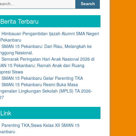
Search
for:
Berita Terbaru
Himbauan Pengambilan Ijazah Alumni SMA Negeri
 Pekanbaru
SMAN 15 Pekanbaru: Dari Riau, Melangkah ke
nggung Nasional.
Semarak Peringatan Hari Anak Nasional 2026 di
AN 15 Pekanbaru: Ramah Anak dan Ruang
spresi Siswa
SMAN 15 Pekanbaru Gelar Parenting TKA
SMAN 15 Pekanbaru Resmi Buka Masa
ngenalan Lingkungan Sekolah (MPLS) TA 2026-
27
Link
Parenting TKA,Siswa Kelas XII SMAN 15
kanbaru