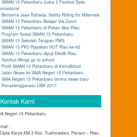
SMAN 15 Pekanbaru Juara 2 Festival Syair
ernasional
Bersama Jasa Raharja, Safety Riding for Millenials
SMAN 15 Pekanbaru Belajar Via Zoom
SMAN 15 Pekanbaru di Pekan Aksi Riau
Program Sosial SMAN 15 Pekanbaru
SMAN 15 Sekolah Terapan PMS
SMAN 15 PKU Rayakan HUT Riau ke-62
SMAN 15 Pekanbaru dipuji Disdik Riau
Sambut Wings go to school
Profil SMAN 15 Pekanbaru di Kemdikbud
Jalan Akses ke SMA Negeri 15 Pekanbaru
SMA Negeri 15 Pekanbaru terima siswa baru
Penyelenggaraan UBK 2017
Kontak Kami
A Negeri 15 Pekanbaru
amat :
. Cipta Karya KM.3 Kec. Tuahmadani, Panam – Riau