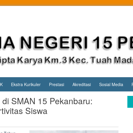
PK
Ekstra Kurikuler
Prestasi
Akreditasi
Sosial Media
 di SMAN 15 Pekanbaru:
ivitas Siswa