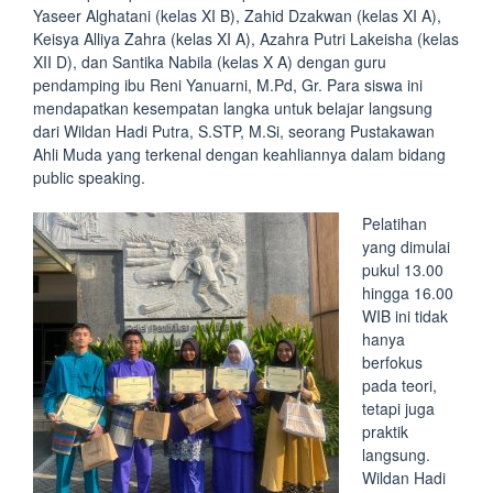
Yaseer Alghatani (kelas XI B), Zahid Dzakwan (kelas XI A),
Keisya Alliya Zahra (kelas XI A), Azahra Putri Lakeisha (kelas
XII D), dan Santika Nabila (kelas X A) dengan guru
pendamping ibu Reni Yanuarni, M.Pd, Gr. Para siswa ini
mendapatkan kesempatan langka untuk belajar langsung
dari Wildan Hadi Putra, S.STP, M.Si, seorang Pustakawan
Ahli Muda yang terkenal dengan keahliannya dalam bidang
public speaking.
Pelatihan
yang dimulai
pukul 13.00
hingga 16.00
WIB ini tidak
hanya
berfokus
pada teori,
tetapi juga
praktik
langsung.
Wildan Hadi