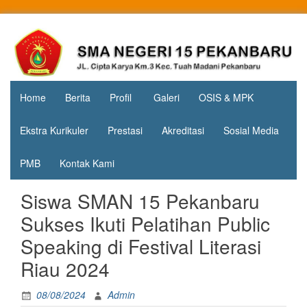
Skip
to
Jl. Cipta
SMA
content
Karya
Negeri 15
KM.3, Kec.
Tuah
Pekanbaru
Madani,
Home
Berita
Profil
Galeri
OSIS & MPK
Kota
Pekanbaru
Ekstra Kurikuler
Prestasi
Akreditasi
Sosial Media
PMB
Kontak Kami
Siswa SMAN 15 Pekanbaru
Sukses Ikuti Pelatihan Public
Speaking di Festival Literasi
Riau 2024
08/08/2024
Admin