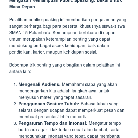
Mengasah Kemampuan Public Speaking: Bekal untuk
Masa Depan
Pelatihan public speaking ini memberikan pengalaman yang
sangat berharga bagi para peserta, khususnya siswa-siswa
SMAN 15 Pekanbaru. Kemampuan berbicara di depan
umum merupakan keterampilan penting yang dapat
mendukung berbagai aspek kehidupan, baik dalam
pendidikan, karier, maupun kehidupan sosial.
Beberapa trik penting yang dibagikan dalam pelatihan ini
antara lain:
Mengenali Audiens:
Memahami siapa yang akan
mendengarkan kita adalah langkah awal untuk
menyusun materi yang tepat sasaran.
Penggunaan Gesture Tubuh:
Bahasa tubuh yang
selaras dengan ucapan dapat memperkuat pesan dan
membuat presentasi lebih menarik.
Pengaturan Tempo dan Intonasi:
Mengatur tempo
berbicara agar tidak terlalu cepat atau lambat, serta
menggunakan intonasi yang tepat, dapat membantu