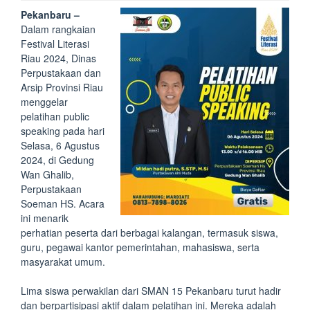
Pekanbaru –
Dalam rangkaian
Festival Literasi
Riau 2024, Dinas
Perpustakaan dan
Arsip Provinsi Riau
menggelar
pelatihan public
speaking pada hari
Selasa, 6 Agustus
2024, di Gedung
Wan Ghalib,
Perpustakaan
Soeman HS. Acara
ini menarik
perhatian peserta dari berbagai kalangan, termasuk siswa,
guru, pegawai kantor pemerintahan, mahasiswa, serta
masyarakat umum.
Lima siswa perwakilan dari SMAN 15 Pekanbaru turut hadir
dan berpartisipasi aktif dalam pelatihan ini. Mereka adalah