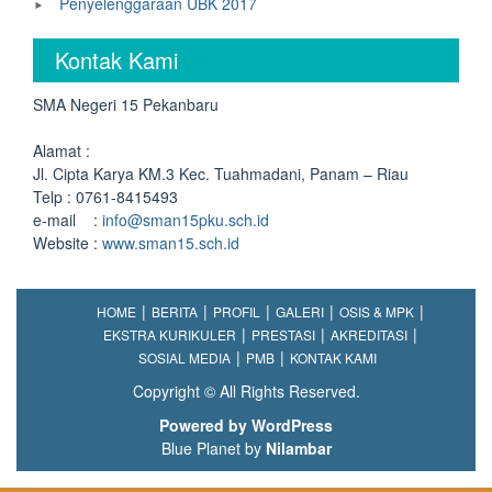
Penyelenggaraan UBK 2017
Kontak Kami
SMA Negeri 15 Pekanbaru
Alamat :
Jl. Cipta Karya KM.3 Kec. Tuahmadani, Panam – Riau
Telp : 0761-8415493
e-mail :
info@sman15pku.sch.id
Website :
www.sman15.sch.id
HOME
BERITA
PROFIL
GALERI
OSIS & MPK
EKSTRA KURIKULER
PRESTASI
AKREDITASI
SOSIAL MEDIA
PMB
KONTAK KAMI
Copyright © All Rights Reserved.
Powered by WordPress
Blue Planet by
Nilambar