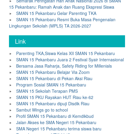
Semarak Peringatan Hari Anak Nasional 2026 di SMAN
15 Pekanbaru: Ramah Anak dan Ruang Ekspresi Siswa
SMAN 15 Pekanbaru Gelar Parenting TKA
SMAN 15 Pekanbaru Resmi Buka Masa Pengenalan
Lingkungan Sekolah (MPLS) TA 2026-2027
Link
Parenting TKA,Siswa Kelas XII SMAN 15 Pekanbaru
SMAN 15 Pekanbaru Juara 2 Festival Syair Internasional
Bersama Jasa Raharja, Safety Riding for Millenials
SMAN 15 Pekanbaru Belajar Via Zoom
SMAN 15 Pekanbaru di Pekan Aksi Riau
Program Sosial SMAN 15 Pekanbaru
SMAN 15 Sekolah Terapan PMS
SMAN 15 PKU Rayakan HUT Riau ke-62
SMAN 15 Pekanbaru dipuji Disdik Riau
Sambut Wings go to school
Profil SMAN 15 Pekanbaru di Kemdikbud
Jalan Akses ke SMA Negeri 15 Pekanbaru
SMA Negeri 15 Pekanbaru terima siswa baru