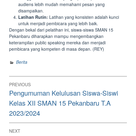
audiens lebih mudah memahami pesan yang
disampaikan.
Latihan Rutin:
Latihan yang konsisten adalah kunci
untuk menjadi pembicara yang lebih baik.
Dengan bekal dari pelatihan ini, siswa-siswa SMAN 15
Pekanbaru diharapkan mampu mengembangkan
keterampilan public speaking mereka dan menjadi
pembicara yang kompeten di masa depan. (REY)
Berita
Post
PREVIOUS
navigation
Previous
Pengumuman Kelulusan Siswa-Siswi
post:
Kelas XII SMAN 15 Pekanbaru T.A
2023/2024
NEXT