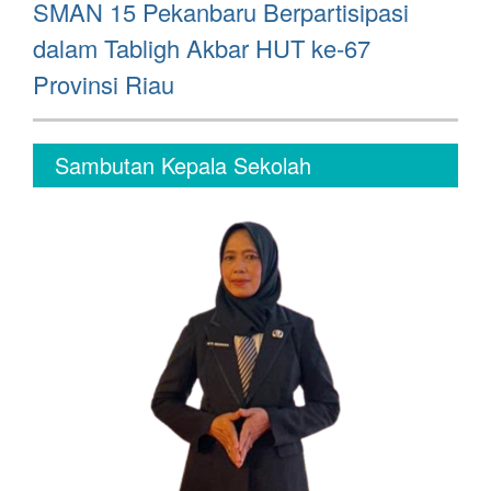
Next
SMAN 15 Pekanbaru Berpartisipasi
post:
dalam Tabligh Akbar HUT ke-67
Provinsi Riau
Sambutan Kepala Sekolah