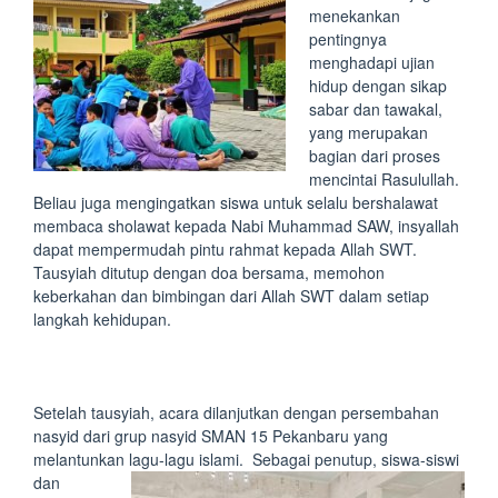
menekankan
pentingnya
menghadapi ujian
hidup dengan sikap
sabar dan tawakal,
yang merupakan
bagian dari proses
mencintai Rasulullah.
Beliau juga mengingatkan siswa untuk selalu bershalawat
membaca sholawat kepada Nabi Muhammad SAW, insyallah
dapat mempermudah pintu rahmat kepada Allah SWT.
Tausyiah ditutup dengan doa bersama, memohon
keberkahan dan bimbingan dari Allah SWT dalam setiap
langkah kehidupan.
Setelah tausyiah, acara dilanjutkan dengan persembahan
nasyid dari grup nasyid SMAN 15 Pekanbaru yang
melantunkan lagu-lagu islami.
Sebagai penutup, siswa-siswi
dan