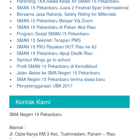
Parenting TKA,Siswa Kelas XII SMAN 15 Pekanbaru
SMAN 15 Pekanbaru Juara 2 Festival Syair Internasional
Bersama Jasa Raharja, Safety Riding for Millenials
SMAN 15 Pekanbaru Belajar Via Zoom
SMAN 15 Pekanbaru di Pekan Aksi Riau
Program Sosial SMAN 15 Pekanbaru
SMAN 15 Sekolah Terapan PMS
SMAN 15 PKU Rayakan HUT Riau ke-62
SMAN 15 Pekanbaru dipuji Disdik Riau
Sambut Wings go to school
Profil SMAN 15 Pekanbaru di Kemdikbud
Jalan Akses ke SMA Negeri 15 Pekanbaru
SMA Negeri 15 Pekanbaru terima siswa baru
Penyelenggaraan UBK 2017
Kontak Kami
SMA Negeri 15 Pekanbaru
Alamat :
Jl. Cipta Karya KM.3 Kec. Tuahmadani, Panam – Riau