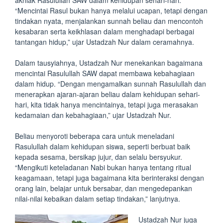
akhlak Rasulullah SAW dalam kehidupan sehari-hari.
“Mencintai Rasul bukan hanya melalui ucapan, tetapi dengan
tindakan nyata, menjalankan sunnah beliau dan mencontoh
kesabaran serta keikhlasan dalam menghadapi berbagai
tantangan hidup,” ujar Ustadzah Nur dalam ceramahnya.
Dalam tausyiahnya, Ustadzah Nur menekankan bagaimana
mencintai Rasulullah SAW dapat membawa kebahagiaan
dalam hidup. “Dengan mengamalkan sunnah Rasulullah dan
menerapkan ajaran-ajaran beliau dalam kehidupan sehari-
hari, kita tidak hanya mencintainya, tetapi juga merasakan
kedamaian dan kebahagiaan,” ujar Ustadzah Nur.
Beliau menyoroti beberapa cara untuk meneladani
Rasulullah dalam kehidupan siswa, seperti berbuat baik
kepada sesama, bersikap jujur, dan selalu bersyukur.
“Mengikuti keteladanan Nabi bukan hanya tentang ritual
keagamaan, tetapi juga bagaimana kita berinteraksi dengan
orang lain, belajar untuk bersabar, dan mengedepankan
nilai-nilai kebaikan dalam setiap tindakan,” lanjutnya.
Ustadzah Nur juga