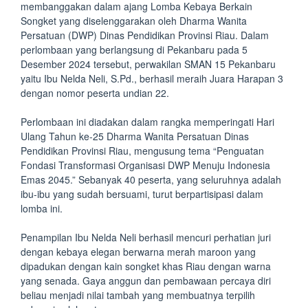
membanggakan dalam ajang Lomba Kebaya Berkain
Songket yang diselenggarakan oleh Dharma Wanita
Persatuan (DWP) Dinas Pendidikan Provinsi Riau. Dalam
perlombaan yang berlangsung di Pekanbaru pada 5
Desember 2024 tersebut, perwakilan SMAN 15 Pekanbaru
yaitu Ibu Nelda Neli, S.Pd., berhasil meraih Juara Harapan 3
dengan nomor peserta undian 22.
Perlombaan ini diadakan dalam rangka memperingati Hari
Ulang Tahun ke-25 Dharma Wanita Persatuan Dinas
Pendidikan Provinsi Riau, mengusung tema “Penguatan
Fondasi Transformasi Organisasi DWP Menuju Indonesia
Emas 2045.” Sebanyak 40 peserta, yang seluruhnya adalah
ibu-ibu yang sudah bersuami, turut berpartisipasi dalam
lomba ini.
Penampilan Ibu Nelda Neli berhasil mencuri perhatian juri
dengan kebaya elegan berwarna merah maroon yang
dipadukan dengan kain songket khas Riau dengan warna
yang senada. Gaya anggun dan pembawaan percaya diri
beliau menjadi nilai tambah yang membuatnya terpilih