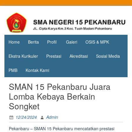
Skip
to
Jl. Cipta
SMA
content
Karya
Negeri 15
KM.3, Kec.
Tuah
Pekanbaru
Madani,
Home
Berita
Profil
Galeri
OSIS & MPK
Kota
Pekanbaru
Ekstra Kurikuler
Prestasi
Akreditasi
Sosial Media
PMB
Kontak Kami
SMAN 15 Pekanbaru Juara
Lomba Kebaya Berkain
Songket
12/24/2024
Admin
Pekanbaru – SMAN 15 Pekanbaru mencatatkan prestasi