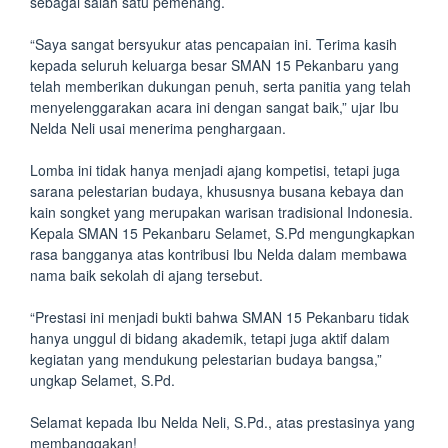
sebagai salah satu pemenang.
“Saya sangat bersyukur atas pencapaian ini. Terima kasih
kepada seluruh keluarga besar SMAN 15 Pekanbaru yang
telah memberikan dukungan penuh, serta panitia yang telah
menyelenggarakan acara ini dengan sangat baik,” ujar Ibu
Nelda Neli usai menerima penghargaan.
Lomba ini tidak hanya menjadi ajang kompetisi, tetapi juga
sarana pelestarian budaya, khususnya busana kebaya dan
kain songket yang merupakan warisan tradisional Indonesia.
Kepala SMAN 15 Pekanbaru Selamet, S.Pd mengungkapkan
rasa bangganya atas kontribusi Ibu Nelda dalam membawa
nama baik sekolah di ajang tersebut.
“Prestasi ini menjadi bukti bahwa SMAN 15 Pekanbaru tidak
hanya unggul di bidang akademik, tetapi juga aktif dalam
kegiatan yang mendukung pelestarian budaya bangsa,”
ungkap Selamet, S.Pd.
Selamat kepada Ibu Nelda Neli, S.Pd., atas prestasinya yang
membanggakan!