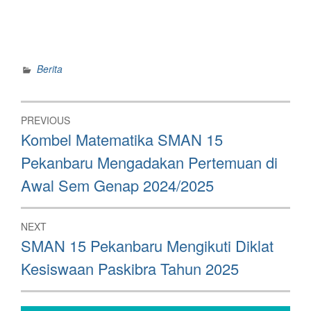
Berita
Post
PREVIOUS
navigation
Previous
Kombel Matematika SMAN 15
post:
Pekanbaru Mengadakan Pertemuan di
Awal Sem Genap 2024/2025
NEXT
Next
SMAN 15 Pekanbaru Mengikuti Diklat
post:
Kesiswaan Paskibra Tahun 2025