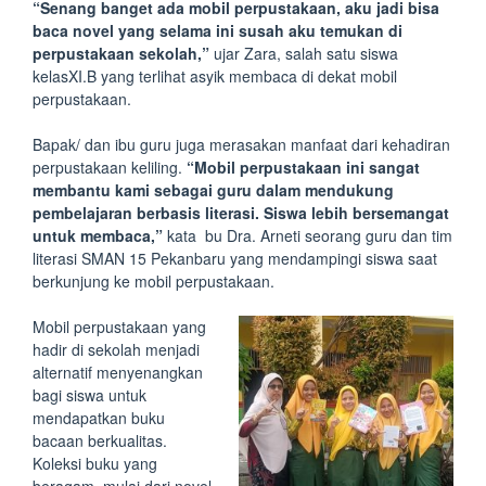
“Senang banget ada mobil perpustakaan, aku jadi bisa
baca novel yang selama ini susah aku temukan di
perpustakaan sekolah,”
ujar Zara, salah satu siswa
kelasXI.B yang terlihat asyik membaca di dekat mobil
perpustakaan.
Bapak/ dan ibu guru juga merasakan manfaat dari kehadiran
perpustakaan keliling.
“Mobil perpustakaan ini sangat
membantu kami sebagai guru dalam mendukung
pembelajaran berbasis literasi. Siswa lebih bersemangat
untuk membaca,”
kata bu Dra. Arneti seorang guru dan tim
literasi SMAN 15 Pekanbaru yang mendampingi siswa saat
berkunjung ke mobil perpustakaan.
Mobil perpustakaan yang
hadir di sekolah menjadi
alternatif menyenangkan
bagi siswa untuk
mendapatkan buku
bacaan berkualitas.
Koleksi buku yang
beragam, mulai dari novel,