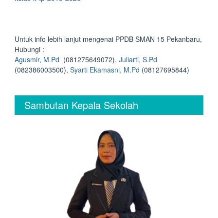
Untuk info lebih lanjut mengenai PPDB SMAN 15 Pekanbaru,
Hubungi :
Agusmir, M.Pd
(081275649072),
Juliarti, S.Pd
(082386003500),
Syarti Ekamasni, M.Pd
(08127695844)
Sambutan Kepala Sekolah