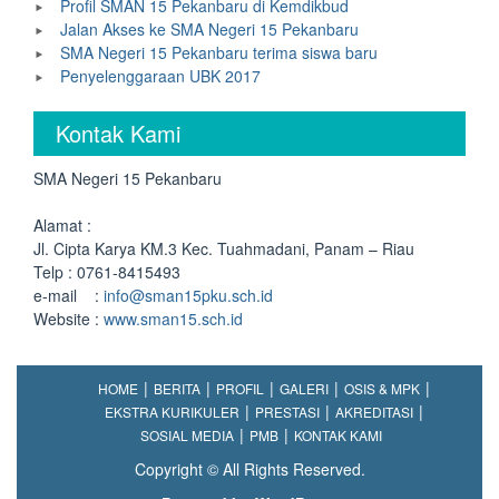
Profil SMAN 15 Pekanbaru di Kemdikbud
Jalan Akses ke SMA Negeri 15 Pekanbaru
SMA Negeri 15 Pekanbaru terima siswa baru
Penyelenggaraan UBK 2017
Kontak Kami
SMA Negeri 15 Pekanbaru
Alamat :
Jl. Cipta Karya KM.3 Kec. Tuahmadani, Panam – Riau
Telp : 0761-8415493
e-mail :
info@sman15pku.sch.id
Website :
www.sman15.sch.id
HOME
BERITA
PROFIL
GALERI
OSIS & MPK
EKSTRA KURIKULER
PRESTASI
AKREDITASI
SOSIAL MEDIA
PMB
KONTAK KAMI
Copyright © All Rights Reserved.