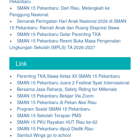
Pekanbaru
SMAN 15 Pekanbaru: Dari Riau, Melangkah ke
Panggung Nasional.
Semarak Peringatan Hari Anak Nasional 2026 di SMAN
15 Pekanbaru: Ramah Anak dan Ruang Ekspresi Siswa
SMAN 15 Pekanbaru Gelar Parenting TKA
SMAN 15 Pekanbaru Resmi Buka Masa Pengenalan
Lingkungan Sekolah (MPLS) TA 2026-2027
Link
Parenting TKA,Siswa Kelas XII SMAN 15 Pekanbaru
SMAN 15 Pekanbaru Juara 2 Festival Syair Internasional
Bersama Jasa Raharja, Safety Riding for Millenials
SMAN 15 Pekanbaru Belajar Via Zoom
SMAN 15 Pekanbaru di Pekan Aksi Riau
Program Sosial SMAN 15 Pekanbaru
SMAN 15 Sekolah Terapan PMS
SMAN 15 PKU Rayakan HUT Riau ke-62
SMAN 15 Pekanbaru dipuji Disdik Riau
Sambut Wings go to school