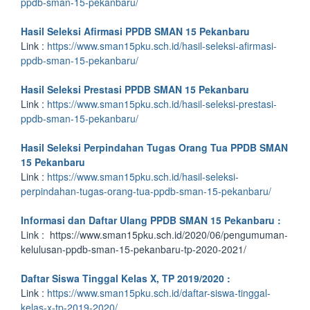
ppdb-sman-15-pekanbaru/
Hasil Seleksi Afirmasi PPDB SMAN 15 Pekanbaru
Link :
https://www.sman15pku.sch.id/hasil-seleksi-afirmasi-
ppdb-sman-15-pekanbaru/
Hasil Seleksi Prestasi PPDB SMAN 15 Pekanbaru
Link :
https://www.sman15pku.sch.id/hasil-seleksi-prestasi-
ppdb-sman-15-pekanbaru/
Hasil Seleksi Perpindahan Tugas Orang Tua PPDB SMAN
15 Pekanbaru
Link :
https://www.sman15pku.sch.id/hasil-seleksi-
perpindahan-tugas-orang-tua-ppdb-sman-15-pekanbaru/
Informasi dan Daftar Ulang PPDB SMAN 15 Pekanbaru :
Link : https://www.sman15pku.sch.id/2020/06/pengumuman-
kelulusan-ppdb-sman-15-pekanbaru-tp-2020-2021/
Daftar Siswa Tinggal Kelas X, TP 2019/2020 :
Link :
https://www.sman15pku.sch.id/daftar-siswa-tinggal-
kelas-x-tp-2019-2020/