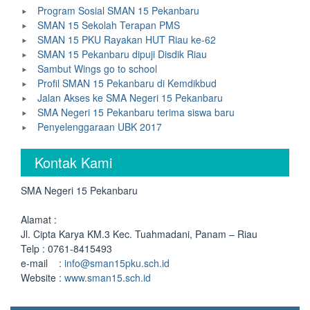
Program Sosial SMAN 15 Pekanbaru
SMAN 15 Sekolah Terapan PMS
SMAN 15 PKU Rayakan HUT Riau ke-62
SMAN 15 Pekanbaru dipuji Disdik Riau
Sambut Wings go to school
Profil SMAN 15 Pekanbaru di Kemdikbud
Jalan Akses ke SMA Negeri 15 Pekanbaru
SMA Negeri 15 Pekanbaru terima siswa baru
Penyelenggaraan UBK 2017
Kontak Kami
SMA Negeri 15 Pekanbaru
Alamat :
Jl. Cipta Karya KM.3 Kec. Tuahmadani, Panam – Riau
Telp : 0761-8415493
e-mail :
info@sman15pku.sch.id
Website :
www.sman15.sch.id