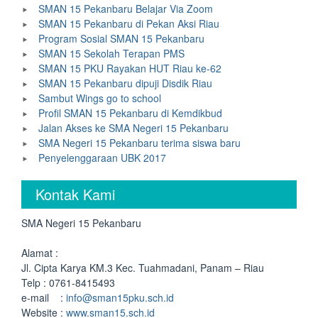
SMAN 15 Pekanbaru Belajar Via Zoom
SMAN 15 Pekanbaru di Pekan Aksi Riau
Program Sosial SMAN 15 Pekanbaru
SMAN 15 Sekolah Terapan PMS
SMAN 15 PKU Rayakan HUT Riau ke-62
SMAN 15 Pekanbaru dipuji Disdik Riau
Sambut Wings go to school
Profil SMAN 15 Pekanbaru di Kemdikbud
Jalan Akses ke SMA Negeri 15 Pekanbaru
SMA Negeri 15 Pekanbaru terima siswa baru
Penyelenggaraan UBK 2017
Kontak Kami
SMA Negeri 15 Pekanbaru
Alamat :
Jl. Cipta Karya KM.3 Kec. Tuahmadani, Panam – Riau
Telp : 0761-8415493
e-mail :
info@sman15pku.sch.id
Website :
www.sman15.sch.id