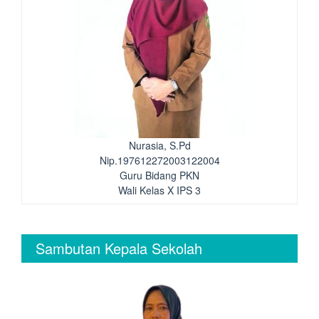
Nurasia, S.Pd
Nip.197612272003122004
Guru Bidang PKN
Wali Kelas X IPS 3
Sambutan Kepala Sekolah