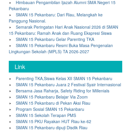
Himbauan Pengambilan Ijazah Alumni SMA Negeri 15
Pekanbaru
SMAN 15 Pekanbaru: Dari Riau, Melangkah ke
Panggung Nasional.
Semarak Peringatan Hari Anak Nasional 2026 di SMAN
15 Pekanbaru: Ramah Anak dan Ruang Ekspresi Siswa
SMAN 15 Pekanbaru Gelar Parenting TKA
SMAN 15 Pekanbaru Resmi Buka Masa Pengenalan
Lingkungan Sekolah (MPLS) TA 2026-2027
Link
Parenting TKA,Siswa Kelas XII SMAN 15 Pekanbaru
SMAN 15 Pekanbaru Juara 2 Festival Syair Internasional
Bersama Jasa Raharja, Safety Riding for Millenials
SMAN 15 Pekanbaru Belajar Via Zoom
SMAN 15 Pekanbaru di Pekan Aksi Riau
Program Sosial SMAN 15 Pekanbaru
SMAN 15 Sekolah Terapan PMS
SMAN 15 PKU Rayakan HUT Riau ke-62
SMAN 15 Pekanbaru dipuji Disdik Riau