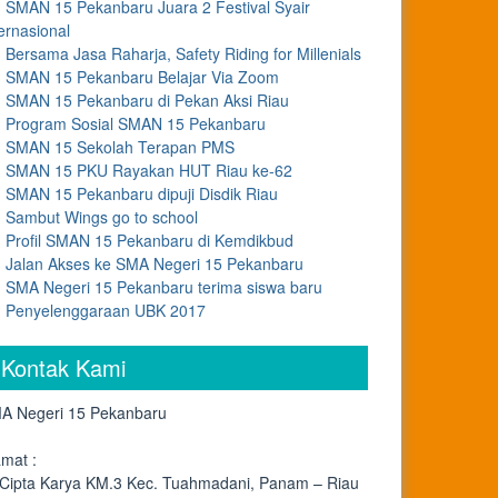
SMAN 15 Pekanbaru Juara 2 Festival Syair
ernasional
Bersama Jasa Raharja, Safety Riding for Millenials
SMAN 15 Pekanbaru Belajar Via Zoom
SMAN 15 Pekanbaru di Pekan Aksi Riau
Program Sosial SMAN 15 Pekanbaru
SMAN 15 Sekolah Terapan PMS
SMAN 15 PKU Rayakan HUT Riau ke-62
SMAN 15 Pekanbaru dipuji Disdik Riau
Sambut Wings go to school
Profil SMAN 15 Pekanbaru di Kemdikbud
Jalan Akses ke SMA Negeri 15 Pekanbaru
SMA Negeri 15 Pekanbaru terima siswa baru
Penyelenggaraan UBK 2017
Kontak Kami
A Negeri 15 Pekanbaru
amat :
. Cipta Karya KM.3 Kec. Tuahmadani, Panam – Riau