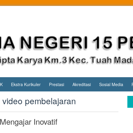
PK
Ekstra Kurikuler
Prestasi
Akreditasi
Sosial Media
 video pembelajaran
engajar Inovatif