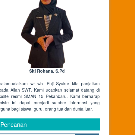
Siti Rohana, S.Pd
salamualaikum wr wb. Puji Syukur kita panjatkan
pada Allah SWT. Kami ucapkan selamat datang di
bsite resmi SMAN 15 Pekanbaru. Kami berharap
biste ini dapat menjadi sumber informasi yang
rguna bagi siswa, guru, orang tua dan dunia luar.
Pencarian