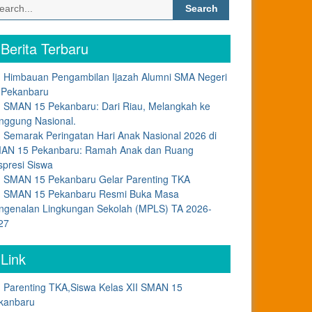
Search
for:
Berita Terbaru
Himbauan Pengambilan Ijazah Alumni SMA Negeri
 Pekanbaru
SMAN 15 Pekanbaru: Dari Riau, Melangkah ke
nggung Nasional.
Semarak Peringatan Hari Anak Nasional 2026 di
AN 15 Pekanbaru: Ramah Anak dan Ruang
spresi Siswa
SMAN 15 Pekanbaru Gelar Parenting TKA
SMAN 15 Pekanbaru Resmi Buka Masa
ngenalan Lingkungan Sekolah (MPLS) TA 2026-
27
Link
Parenting TKA,Siswa Kelas XII SMAN 15
kanbaru