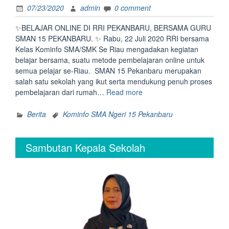
07/23/2020
admin
0 comment
✨BELAJAR ONLINE DI RRI PEKANBARU, BERSAMA GURU
SMAN 15 PEKANBARU. ✨ Rabu, 22 Juli 2020 RRI bersama
Kelas Kominfo SMA/SMK Se Riau mengadakan kegiatan
belajar bersama, suatu metode pembelajaran online untuk
semua pelajar se-Riau. SMAN 15 Pekanbaru merupakan
salah satu sekolah yang ikut serta mendukung penuh proses
“BELAJAR
pembelajaran dari rumah…
Read more
ONLINE
DI
Berita
Kominfo SMA Ngeri 15 Pekanbaru
RRI
PEKANBARU”
Sambutan Kepala Sekolah