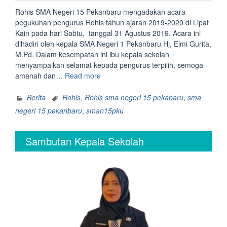
Rohis SMA Negeri 15 Pekanbaru mengadakan acara
pegukuhan pengurus Rohis tahun ajaran 2019-2020 di Lipat
Kain pada hari Sabtu, tanggal 31 Agustus 2019. Acara ini
dihadiri oleh kepala SMA Negeri 1 Pekanbaru Hj, Elmi Gurita,
M.Pd. Dalam kesempatan ini ibu kepala sekolah
menyampaikan selamat kepada pengurus terpilih, semoga
“Pengukuhan
amanah dan…
Read more
Rohis
2019/2020”
Berita
Rohis
,
Rohis sma negeri 15 pekabaru
,
sma
negeri 15 pekanbaru
,
sman15pku
Sambutan Kepala Sekolah