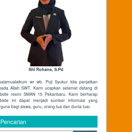
Siti Rohana, S.Pd
salamualaikum wr wb. Puji Syukur kita panjatkan
pada Allah SWT. Kami ucapkan selamat datang di
bsite resmi SMAN 15 Pekanbaru. Kami berharap
biste ini dapat menjadi sumber informasi yang
rguna bagi siswa, guru, orang tua dan dunia luar.
Pencarian