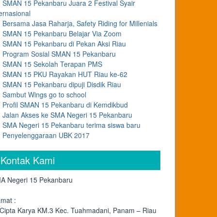
SMAN 15 Pekanbaru Juara 2 Festival Syair
ernasional
Bersama Jasa Raharja, Safety Riding for Millenials
SMAN 15 Pekanbaru Belajar Via Zoom
SMAN 15 Pekanbaru di Pekan Aksi Riau
Program Sosial SMAN 15 Pekanbaru
SMAN 15 Sekolah Terapan PMS
SMAN 15 PKU Rayakan HUT Riau ke-62
SMAN 15 Pekanbaru dipuji Disdik Riau
Sambut Wings go to school
Profil SMAN 15 Pekanbaru di Kemdikbud
Jalan Akses ke SMA Negeri 15 Pekanbaru
SMA Negeri 15 Pekanbaru terima siswa baru
Penyelenggaraan UBK 2017
Kontak Kami
A Negeri 15 Pekanbaru
amat :
. Cipta Karya KM.3 Kec. Tuahmadani, Panam – Riau