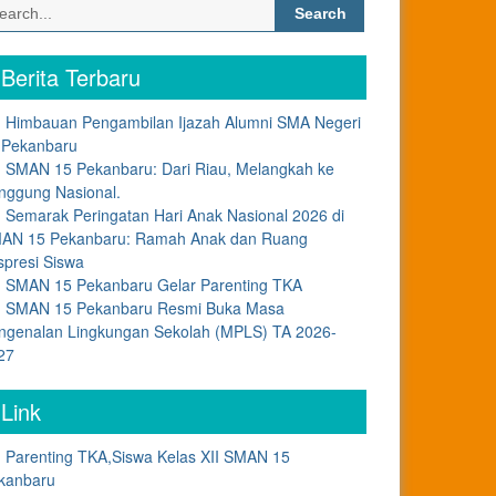
Search
for:
Berita Terbaru
Himbauan Pengambilan Ijazah Alumni SMA Negeri
 Pekanbaru
SMAN 15 Pekanbaru: Dari Riau, Melangkah ke
nggung Nasional.
Semarak Peringatan Hari Anak Nasional 2026 di
AN 15 Pekanbaru: Ramah Anak dan Ruang
spresi Siswa
SMAN 15 Pekanbaru Gelar Parenting TKA
SMAN 15 Pekanbaru Resmi Buka Masa
ngenalan Lingkungan Sekolah (MPLS) TA 2026-
27
Link
Parenting TKA,Siswa Kelas XII SMAN 15
kanbaru