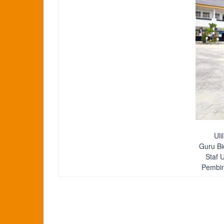
Uli
Guru Bi
Staf 
Pembin