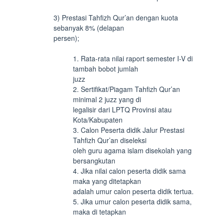
3) Prestasi Tahfizh Qur’an dengan kuota
sebanyak 8% (delapan
persen);
1. Rata-rata nilai raport semester I-V di
tambah bobot jumlah
juzz
2. Sertifikat/Piagam Tahfizh Qur’an
minimal 2 juzz yang di
legalisir dari LPTQ Provinsi atau
Kota/Kabupaten
3. Calon Peserta didik Jalur Prestasi
Tahfizh Qur’an diseleksi
oleh guru agama islam disekolah yang
bersangkutan
4. Jika nilai calon peserta didik sama
maka yang ditetapkan
adalah umur calon peserta didik tertua.
5. Jika umur calon peserta didik sama,
maka di tetapkan