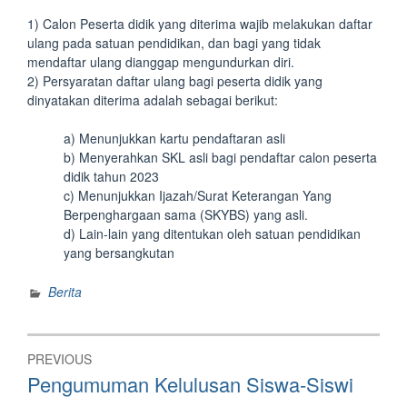
1) Calon Peserta didik yang diterima wajib melakukan daftar
ulang pada satuan pendidikan, dan bagi yang tidak
mendaftar ulang dianggap mengundurkan diri.
2) Persyaratan daftar ulang bagi peserta didik yang
dinyatakan diterima adalah sebagai berikut:
a) Menunjukkan kartu pendaftaran asli
b) Menyerahkan SKL asli bagi pendaftar calon peserta
didik tahun 2023
c) Menunjukkan Ijazah/Surat Keterangan Yang
Berpenghargaan sama (SKYBS) yang asli.
d) Lain-lain yang ditentukan oleh satuan pendidikan
yang bersangkutan
Berita
Post
PREVIOUS
navigation
Previous
Pengumuman Kelulusan Siswa-Siswi
post: