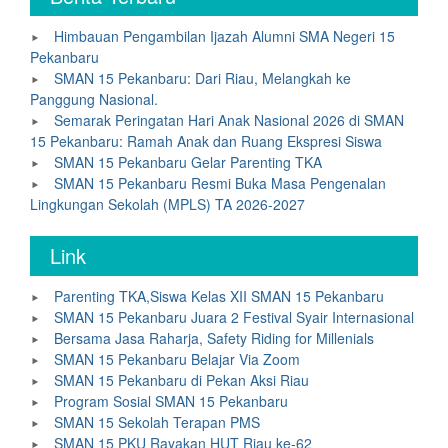
Himbauan Pengambilan Ijazah Alumni SMA Negeri 15
Pekanbaru
SMAN 15 Pekanbaru: Dari Riau, Melangkah ke
Panggung Nasional.
Semarak Peringatan Hari Anak Nasional 2026 di SMAN
15 Pekanbaru: Ramah Anak dan Ruang Ekspresi Siswa
SMAN 15 Pekanbaru Gelar Parenting TKA
SMAN 15 Pekanbaru Resmi Buka Masa Pengenalan
Lingkungan Sekolah (MPLS) TA 2026-2027
Link
Parenting TKA,Siswa Kelas XII SMAN 15 Pekanbaru
SMAN 15 Pekanbaru Juara 2 Festival Syair Internasional
Bersama Jasa Raharja, Safety Riding for Millenials
SMAN 15 Pekanbaru Belajar Via Zoom
SMAN 15 Pekanbaru di Pekan Aksi Riau
Program Sosial SMAN 15 Pekanbaru
SMAN 15 Sekolah Terapan PMS
SMAN 15 PKU Rayakan HUT Riau ke-62