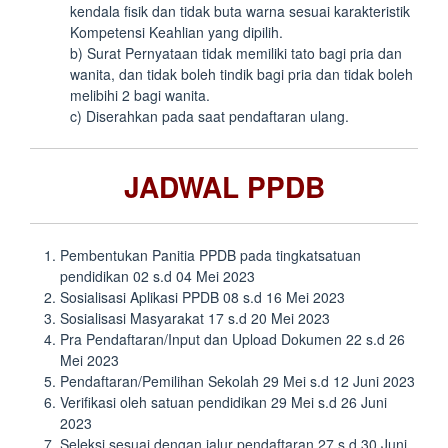
kendala fisik dan tidak buta warna sesuai karakteristik
Kompetensi Keahlian yang dipilih.
b) Surat Pernyataan tidak memiliki tato bagi pria dan
wanita, dan tidak boleh tindik bagi pria dan tidak boleh
melibihi 2 bagi wanita.
c) Diserahkan pada saat pendaftaran ulang.
JADWAL PPDB
Pembentukan Panitia PPDB pada tingkatsatuan
pendidikan 02 s.d 04 Mei 2023
Sosialisasi Aplikasi PPDB 08 s.d 16 Mei 2023
Sosialisasi Masyarakat 17 s.d 20 Mei 2023
Pra Pendaftaran/Input dan Upload Dokumen 22 s.d 26
Mei 2023
Pendaftaran/Pemilihan Sekolah 29 Mei s.d 12 Juni 2023
Verifikasi oleh satuan pendidikan 29 Mei s.d 26 Juni
2023
Seleksi sesuai dengan jalur pendaftaran 27 s.d 30 Juni