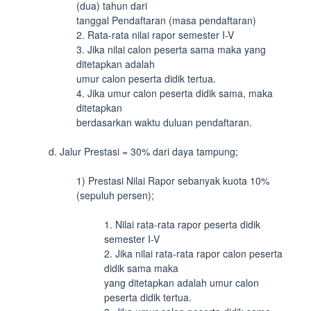
(dua) tahun dari
tanggal Pendaftaran (masa pendaftaran)
2. Rata-rata nilai rapor semester I-V
3. Jika nilai calon peserta sama maka yang
ditetapkan adalah
umur calon peserta didik tertua.
4. Jika umur calon peserta didik sama, maka
ditetapkan
berdasarkan waktu duluan pendaftaran.
d. Jalur Prestasi = 30% dari daya tampung;
1) Prestasi Nilai Rapor sebanyak kuota 10%
(sepuluh persen);
1. Nilai rata-rata rapor peserta didik
semester I-V
2. Jika nilai rata-rata rapor calon peserta
didik sama maka
yang ditetapkan adalah umur calon
peserta didik tertua.