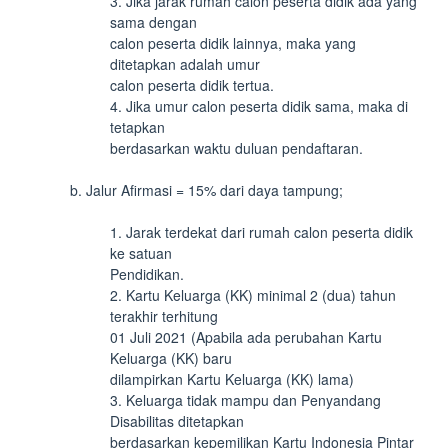
3. Jika jarak rumah calon peserta didik ada yang
sama dengan
calon peserta didik lainnya, maka yang
ditetapkan adalah umur
calon peserta didik tertua.
4. Jika umur calon peserta didik sama, maka di
tetapkan
berdasarkan waktu duluan pendaftaran.
b. Jalur Afirmasi = 15% dari daya tampung;
1. Jarak terdekat dari rumah calon peserta didik
ke satuan
Pendidikan.
2. Kartu Keluarga (KK) minimal 2 (dua) tahun
terakhir terhitung
01 Juli 2021 (Apabila ada perubahan Kartu
Keluarga (KK) baru
dilampirkan Kartu Keluarga (KK) lama)
3. Keluarga tidak mampu dan Penyandang
Disabilitas ditetapkan
berdasarkan kepemilikan Kartu Indonesia Pintar