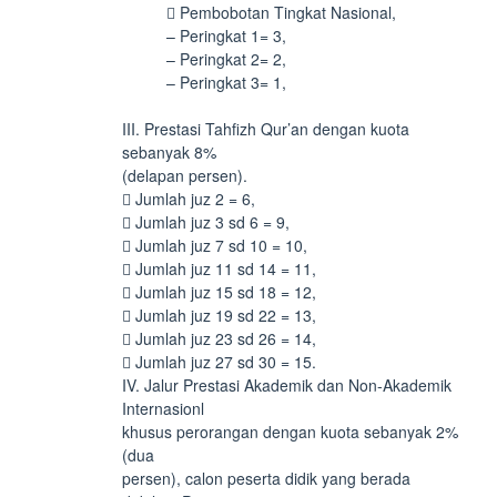
 Pembobotan Tingkat Nasional,
– Peringkat 1= 3,
– Peringkat 2= 2,
– Peringkat 3= 1,
III. Prestasi Tahfizh Qur’an dengan kuota
sebanyak 8%
(delapan persen).
 Jumlah juz 2 = 6,
 Jumlah juz 3 sd 6 = 9,
 Jumlah juz 7 sd 10 = 10,
 Jumlah juz 11 sd 14 = 11,
 Jumlah juz 15 sd 18 = 12,
 Jumlah juz 19 sd 22 = 13,
 Jumlah juz 23 sd 26 = 14,
 Jumlah juz 27 sd 30 = 15.
IV. Jalur Prestasi Akademik dan Non-Akademik
Internasionl
khusus perorangan dengan kuota sebanyak 2%
(dua
persen), calon peserta didik yang berada