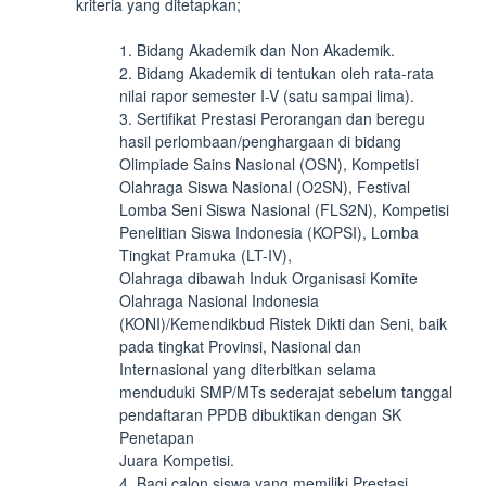
kriteria yang ditetapkan;
1. Bidang Akademik dan Non Akademik.
2. Bidang Akademik di tentukan oleh rata-rata
nilai rapor semester I-V (satu sampai lima).
3. Sertifikat Prestasi Perorangan dan beregu
hasil perlombaan/penghargaan di bidang
Olimpiade Sains Nasional (OSN), Kompetisi
Olahraga Siswa Nasional (O2SN), Festival
Lomba Seni Siswa Nasional (FLS2N), Kompetisi
Penelitian Siswa Indonesia (KOPSI), Lomba
Tingkat Pramuka (LT-IV),
Olahraga dibawah Induk Organisasi Komite
Olahraga Nasional Indonesia
(KONI)/Kemendikbud Ristek Dikti dan Seni, baik
pada tingkat Provinsi, Nasional dan
Internasional yang diterbitkan selama
menduduki SMP/MTs sederajat sebelum tanggal
pendaftaran PPDB dibuktikan dengan SK
Penetapan
Juara Kompetisi.
4. Bagi calon siswa yang memiliki Prestasi