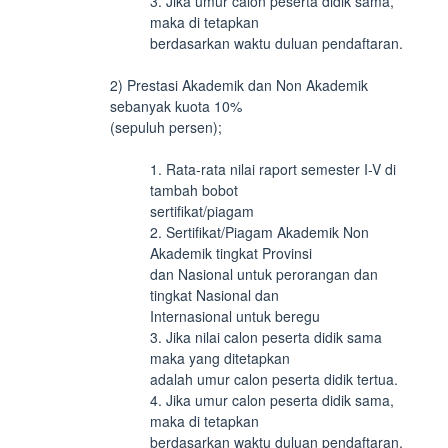
3. Jika umur calon peserta didik sama,
maka di tetapkan
berdasarkan waktu duluan pendaftaran.
2) Prestasi Akademik dan Non Akademik
sebanyak kuota 10%
(sepuluh persen);
1. Rata-rata nilai raport semester I-V di
tambah bobot
sertifikat/piagam
2. Sertifikat/Piagam Akademik Non
Akademik tingkat Provinsi
dan Nasional untuk perorangan dan
tingkat Nasional dan
Internasional untuk beregu
3. Jika nilai calon peserta didik sama
maka yang ditetapkan
adalah umur calon peserta didik tertua.
4. Jika umur calon peserta didik sama,
maka di tetapkan
berdasarkan waktu duluan pendaftaran.