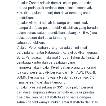
a) Jalur Zonasi adalah domisili calon peserta didik
berada pada jarak terdekat dari sekolah sebanyak
50% (lima puluh persen) dari daya tampung satuan
pendidikan.
b) Jalur Afirmasi adalah keluarga ekonomi tidak
mampu dan/atau peserta didik disabilitas yang berada
dalam zonasi satuan pendidikan sebanyak 15 % (lima
belas persen) dari daya tampung
satuan pendidikan.
c) Jalur Perpindahan orang tua adalah minimal
perpindahan antar Kabupaten/Kota di buktikan dengan
Surat Penugasan maksimal 2 (dua) Tahun dari instansi
Lembaga kantor dan perusahaan yang
mempekerjakan. Jalur Perpindahan orang tua, orang
tua calonpeserta didik berasal dari TNI, ASN, POLRI,
BUMN, Perusahaan Swasta Nasional, sebanyak 5%
(lima persen) dari daya tampung.
d) Jalur prestasi sebanyak 30% (tiga puluh persen)
dari daya tampung satuan pendidikan. Jalur prestasi
bisa dilakukan pada Kab/Kota yang sama dengan
satuan pendidikannya, bukan antar Kab/Kota dan/atau