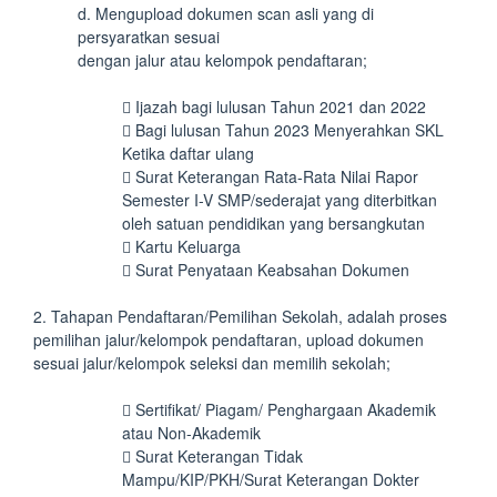
d. Mengupload dokumen scan asli yang di
persyaratkan sesuai
dengan jalur atau kelompok pendaftaran;
 Ijazah bagi lulusan Tahun 2021 dan 2022
 Bagi lulusan Tahun 2023 Menyerahkan SKL
Ketika daftar ulang
 Surat Keterangan Rata-Rata Nilai Rapor
Semester I-V SMP/sederajat yang diterbitkan
oleh satuan pendidikan yang bersangkutan
 Kartu Keluarga
 Surat Penyataan Keabsahan Dokumen
2. Tahapan Pendaftaran/Pemilihan Sekolah, adalah proses
pemilihan jalur/kelompok pendaftaran, upload dokumen
sesuai jalur/kelompok seleksi dan memilih sekolah;
 Sertifikat/ Piagam/ Penghargaan Akademik
atau Non-Akademik
 Surat Keterangan Tidak
Mampu/KIP/PKH/Surat Keterangan Dokter