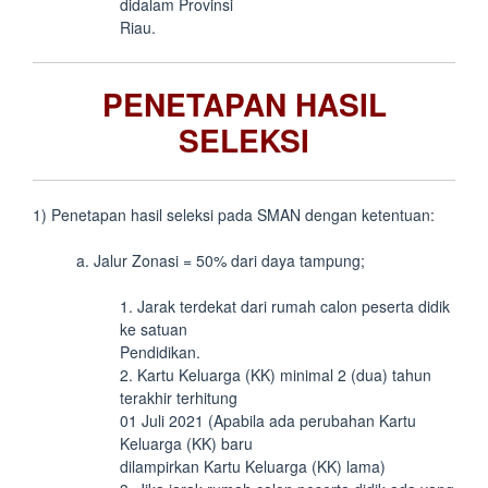
didalam Provinsi
Riau.
PENETAPAN HASIL
SELEKSI
1) Penetapan hasil seleksi pada SMAN dengan ketentuan:
a. Jalur Zonasi = 50% dari daya tampung;
1. Jarak terdekat dari rumah calon peserta didik
ke satuan
Pendidikan.
2. Kartu Keluarga (KK) minimal 2 (dua) tahun
terakhir terhitung
01 Juli 2021 (Apabila ada perubahan Kartu
Keluarga (KK) baru
dilampirkan Kartu Keluarga (KK) lama)