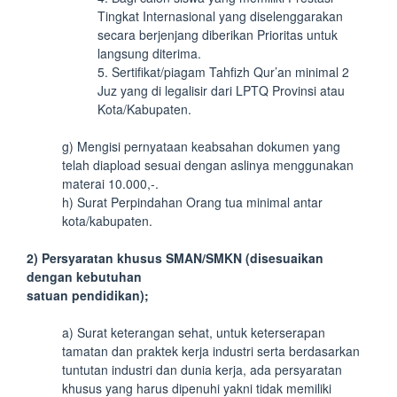
Tingkat Internasional yang diselenggarakan
secara berjenjang diberikan Prioritas untuk
langsung diterima.
5. Sertifikat/piagam Tahfizh Qur’an minimal 2
Juz yang di legalisir dari LPTQ Provinsi atau
Kota/Kabupaten.
g) Mengisi pernyataan keabsahan dokumen yang
telah diapload sesuai dengan aslinya menggunakan
materai 10.000,-.
h) Surat Perpindahan Orang tua minimal antar
kota/kabupaten.
2) Persyaratan khusus SMAN/SMKN (disesuaikan
dengan kebutuhan
satuan pendidikan);
a) Surat keterangan sehat, untuk keterserapan
tamatan dan praktek kerja industri serta berdasarkan
tuntutan industri dan dunia kerja, ada persyaratan
khusus yang harus dipenuhi yakni tidak memiliki