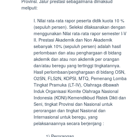
Provinsi. Jalur prestasi sebagaimana dimaksud
meliputi:
I. Nilai rata-rata rapor peserta didik kuota 10 %
(sepuluh persen). Seleksi dilaksanakan dengan
menggunakan Nilai rata-rata rapor semester I-V
II. Prestasi Akademik dan Non Akademik
sebanyak 10% (sepuluh persen) adalah hasil
perlombaan dan atau penghargaan di bidang
akdemik dan atau non akdemik per orangan
dan/atau beregu yang tertinggi tingkatannya.
Hasil perlombaan/penghargaan di bidang OSN,
O2SN, FLS2N, KOPSI, MTQ, Pemenang Lomba
Tingkat Pramuka (LT-IV), Olahraga dibawah
Induk Organisasi Komite Olahraga Nasional
Indonesia (KONI)/Kemendikbud Ristek Dikti dan
Seni, tingkat Provinsi dan Nasional untuk
perorangan dan tingkat Nasional dan
Internasional untuk beregu, yang
pelaksanaannya secara berjenjang :
1) Perorangan