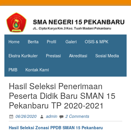
Skip
to
Jl. Cipta
SMA
content
Karya
Negeri 15
KM.3, Kec.
Tuah
Pekanbaru
Madani,
Home
Berita
Profil
Galeri
OSIS & MPK
Kota
Pekanbaru
Ekstra Kurikuler
Prestasi
Akreditasi
Sosial Media
PMB
Kontak Kami
Hasil Seleksi Penerimaan
Peserta Didik Baru SMAN 15
Pekanbaru TP 2020-2021
06/26/2020
admin
2 Comments
Hasil Seleksi Zonasi PPDB SMAN 15 Pekanbaru