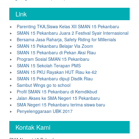
Link
Parenting TKA,Siswa Kelas XII SMAN 15 Pekanbaru
SMAN 15 Pekanbaru Juara 2 Festival Syair Internasional
Bersama Jasa Raharja, Safety Riding for Millenials
SMAN 15 Pekanbaru Belajar Via Zoom
SMAN 15 Pekanbaru di Pekan Aksi Riau
Program Sosial SMAN 15 Pekanbaru
SMAN 15 Sekolah Terapan PMS
SMAN 15 PKU Rayakan HUT Riau ke-62
SMAN 15 Pekanbaru dipuji Disdik Riau
Sambut Wings go to school
Profil SMAN 15 Pekanbaru di Kemdikbud
Jalan Akses ke SMA Negeri 15 Pekanbaru
SMA Negeri 15 Pekanbaru terima siswa baru
Penyelenggaraan UBK 2017
Kontak Kami