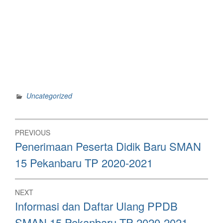
slot gacor
slot gacor
GOBETASIA
GOBETASIA
GOBETASIA
slot gacor
slot gacor
slot demo
slot demo
Uncategorized
Post
PREVIOUS
navigation
Previous
Penerimaan Peserta Didik Baru SMAN
post:
15 Pekanbaru TP 2020-2021
NEXT
Next
Informasi dan Daftar Ulang PPDB
post:
SMAN 15 Pekanbaru TP 2020-2021